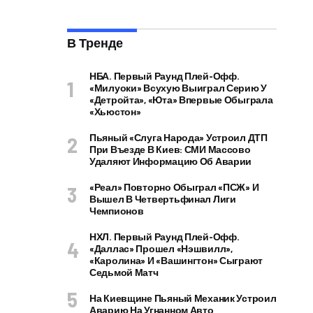
В Тренде
НБА. Первый Раунд Плей-Офф.
«Милуоки» Всухую Выиграл Серию У
«Детройта», «Юта» Впервые Обыграла
«Хьюстон»
Пьяный «слуга Народа» Устроил ДТП
При Въезде В Киев: СМИ Массово
Удаляют Информацию Об Аварии
«Реал» Повторно Обыграл «ПСЖ» И
Вышел В Четвертьфинал Лиги
Чемпионов
НХЛ. Первый Раунд Плей-Офф.
«Даллас» Прошел «Нэшвилл»,
«Каролина» И «Вашингтон» Сыграют
Седьмой Матч
На Киевщине Пьяный Механик Устроил
Аварию На Угнанном Авто