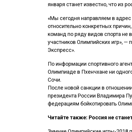
января станет известно, что из р
«Мы сегодня направляем в адрес
относительно конкретных причин
команд по ряду видов спорта не 
участников Олимпийских игр», — 
Экспресс».
По информации спортивного агент
Олимпиаде в Пхенчхане ни одного
Сочи.
После новой санкции в отношени
президента России Владимира П
федерациям бойкотировать Олимп
Читайте также: Россия не стан
Зимние Олимпийские игры-2018 пр