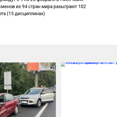
сменов из 94 стран мира разыграют 102
та (15 дисциплинах).