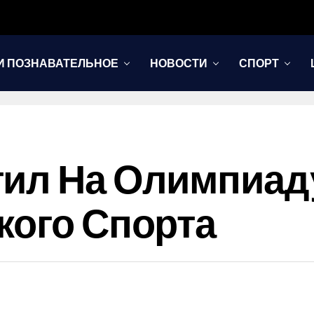
И ПОЗНАВАТЕЛЬНОЕ
НОВОСТИ
СПОРТ
ил На Олимпиад
кого Спорта