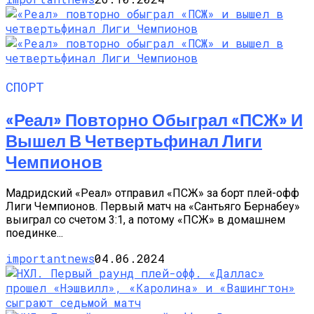
СПОРТ
«Реал» Повторно Обыграл «ПСЖ» И
Вышел В Четвертьфинал Лиги
Чемпионов
Мадридский «Реал» отправил «ПСЖ» за борт плей-офф
Лиги Чемпионов. Первый матч на «Сантьяго Бернабеу»
выиграл со счетом 3:1, а потому «ПСЖ» в домашнем
поединке...
importantnews
04.06.2024