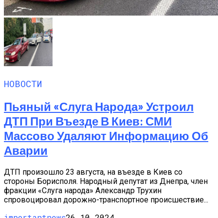
НОВОСТИ
Пьяный «слуга Народа» Устроил
ДТП При Въезде В Киев: СМИ
Массово Удаляют Информацию Об
Аварии
ДТП произошло 23 августа, на въезде в Киев со
стороны Борисполя. Народный депутат из Днепра, член
фракции «Слуга народа» Александр Трухин
спровоцировал дорожно-транспортное происшествие...
importantnews
26.10.2024