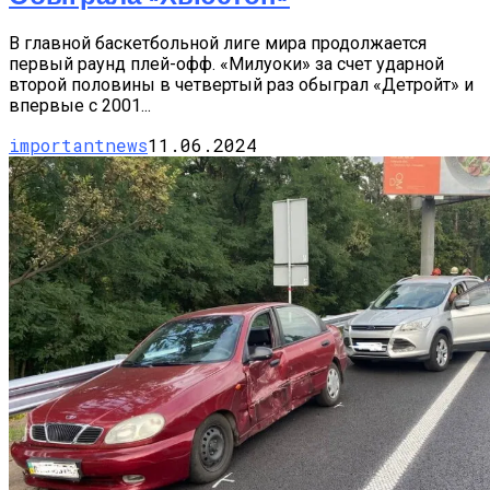
В главной баскетбольной лиге мира продолжается
первый раунд плей-офф. «Милуоки» за счет ударной
второй половины в четвертый раз обыграл «Детройт» и
впервые с 2001...
importantnews
11.06.2024