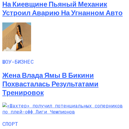
На Киевщине Пьяный Механик
Устроил Аварию На Угнанном Авто
ШОУ-БИЗНЕС
Жена Влада Ямы В Бикини
Похвасталась Результатами
Тренировок
СПОРТ