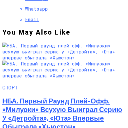
Whatsapp
Email
You May Also Like
СПОРТ
НБА. Первый Раунд Плей-Офф.
«Милуоки» Всухую Выиграл Серию
У «Детройта», «Юта» Впервые
Обыграла «Хьюстон»