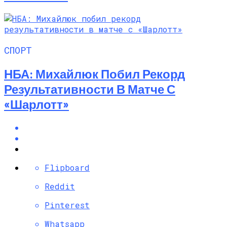
СПОРТ
НБА: Михайлюк Побил Рекорд
Результативности В Матче С
«Шарлотт»
Flipboard
Reddit
Pinterest
Whatsapp