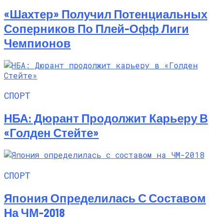
«Шахтер» Получил Потенциальных
Соперников По Плей-Офф Лиги
Чемпионов
СПОРТ
НБА: Дюрант Продолжит Карьеру В
«Голден Стейте»
СПОРТ
Япония Определилась С Составом
На ЧМ-2018