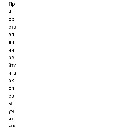
Пр
и
со
ста
вл
ен
ии
ре
йти
нга
эк
сп
ерт
ы
уч
ит
ыв