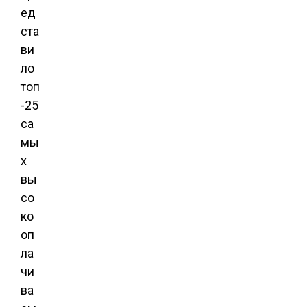
ед
ста
ви
ло
топ
-25
са
мы
х
вы
со
ко
оп
ла
чи
ва