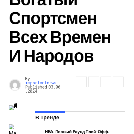
Спортсмен
Всех Времен
И Народов
By
importantnews
Published
03.06
.2024
В Тренде
НБА. Первый Раунд Плей-Офф.