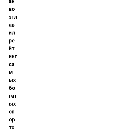
ан
во
згл
ав
ил
ре
йт
инг
са
м
ых
бо
гат
ых
сп
ор
тс