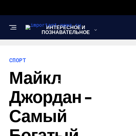
ИНТЕРЕСНОЕ И
ПОЗНАВАТЕЛЬНОЕ
НОВОСТИ
СПОРТ
Майкл
СПОРТ
Джордан –
ШОУ-БИЗНЕС
Самый
Богатый