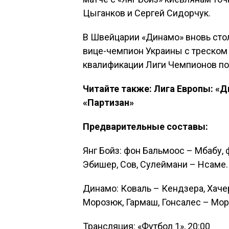
Цыганков и Сергей Сидорчук.
В Швейцарии «Динамо» вновь стол
вице-чемпион Украины с треском 
квалификации Лиги Чемпионов по
Читайте также: Лига Европы: «Д
«Партизан»
Предварительные составы:
Янг Бойз: фон Бальмоос – Мбабу, 
Эбишер, Сов, Сулеймани – Нсаме.
Динамо: Коваль – Кендзера, Хаче
Морозюк, Гармаш, Гонсалес – Мор
Трансляция: «Футбол 1», 20:00