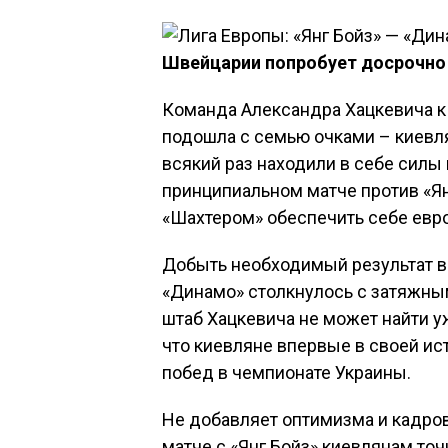
Швейцарии попробует досрочно 
Команда Александра Хацкевича к 
подошла с семью очками – киевл
всякий раз находили в себе силы
принципиальном матче против «Ян
«Шахтером» обеспечить себе евр
Добыть необходимый результат в 
«Динамо» столкнулось с затяжным
штаб Хацкевича не может найти у
что киевляне впервые в своей ис
побед в чемпионате Украины.
Не добавляет оптимизма и кадр
матче с «Янг Бойз» киевлянам то