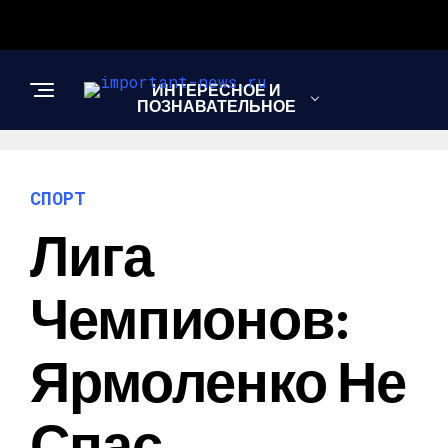
ИНТЕРЕСНОЕ И
ПОЗНАВАТЕЛЬНОЕ
НОВОСТИ
СПОРТ
Лига
СПОРТ
Чемпионов:
ШОУ-БИЗНЕС
Ярмоленко Не
Спас