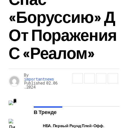
«Боруссию» Д
От Поражения
С «Реалом»
By
importantnews
Published
02.06
.2024
В Тренде
НБА. Первый Раунд Плей-Офф.