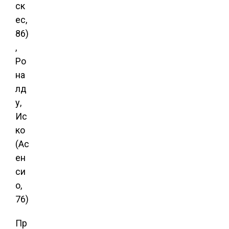
ск
ес,
86)
,
Ро
на
лд
у,
Ис
ко
(Ас
ен
си
о,
76)
Пр