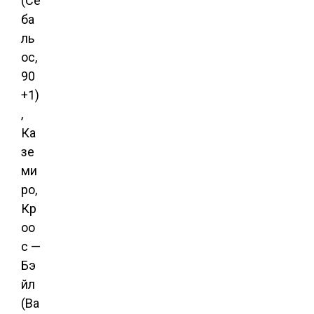
(Се
ба
ль
ос,
90
+1)
,
Ка
зе
ми
ро,
Кр
оо
с —
Бэ
йл
(Ва