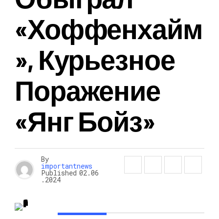
«Хоффенхайм
», Курьезное
Поражение
«Янг Бойз»
By
importantnews
Published
02.06
.2024