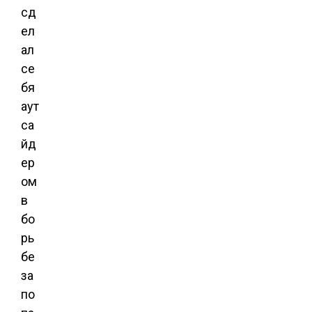
сд
ел
ал
се
бя
аут
са
йд
ер
ом
в
бо
рь
бе
за
по