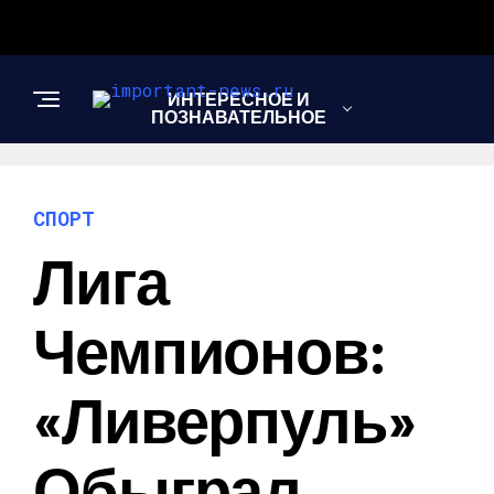
ИНТЕРЕСНОЕ И
ПОЗНАВАТЕЛЬНОЕ
НОВОСТИ
СПОРТ
Лига
СПОРТ
Чемпионов:
ШОУ-БИЗНЕС
«Ливерпуль»
Обыграл