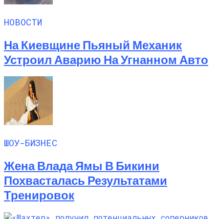
НОВОСТИ
На Киевщине Пьяный Механик
Устроил Аварию На Угнанном Авто
ШОУ-БИЗНЕС
Жена Влада Ямы В Бикини
Похвасталась Результатами
Тренировок