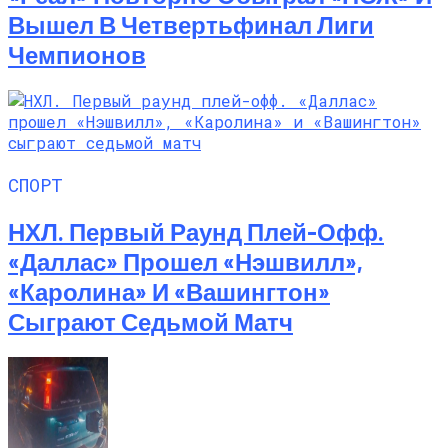
Вышел В Четвертьфинал Лиги
Чемпионов
СПОРТ
НХЛ. Первый Раунд Плей-Офф.
«Даллас» Прошел «Нэшвилл»,
«Каролина» И «Вашингтон»
Сыграют Седьмой Матч