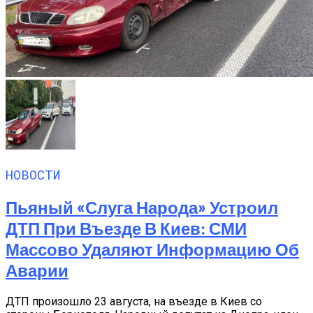
НОВОСТИ
Пьяный «слуга Народа» Устроил
ДТП При Въезде В Киев: СМИ
Массово Удаляют Информацию Об
Аварии
ДТП произошло 23 августа, на въезде в Киев со