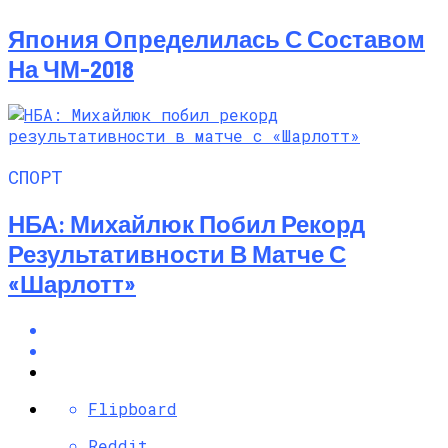
Япония Определилась С Составом
На ЧМ-2018
СПОРТ
НБА: Михайлюк Побил Рекорд
Результативности В Матче С
«Шарлотт»
Flipboard
Reddit