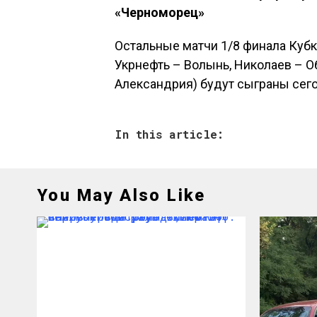
«Черноморец»
Остальные матчи 1/8 финала Кубк
Укрнефть – Волынь, Николаев – О
Александрия) будут сыграны сег
In this article:
You May Also Like