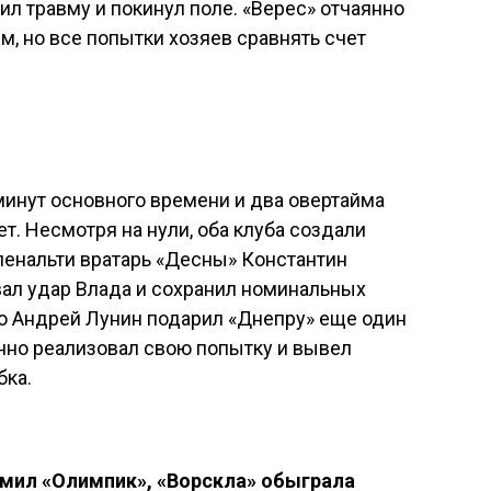
ил травму и покинул поле. «Верес» отчаянно
м, но все попытки хозяев сравнять счет
 минут основного времени и два овертайма
т. Несмотря на нули, оба клуба создали
пенальти вратарь «Десны» Константин
вал удар Влада и сохранил номинальных
го Андрей Лунин подарил «Днепру» еще один
но реализовал свою попытку и вывел
бка.
омил «Олимпик», «Ворскла» обыграла