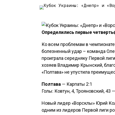
Определились первые четверть
Ко всем проблемам в чемпионате
болезненный удар – команда Оле
проиграла середняку Первой лиги
хозяев Владимир Крынский, благ
«Полтава» не упустила преимущес
Полтава
— Карпаты 2:1
Голы: Ковтун, 4, Трояновский, 43 
Новый лидер «Ворсклы» Юрий Ко
одним из лидеров Первой лиги р