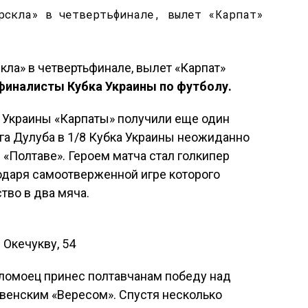
финалисты Кубка Украины по футболу.
 Украины «Карпаты» получили еще один
га Дулуба в 1/8 Кубка Украины неожиданно
 «Полтаве». Героем матча стал голкипер
одаря самоотверженной игре которого
тво в два мяча.
— Окечукву, 54
ломоец принес полтавчанам победу над
овенским «Вересом». Спустя несколько