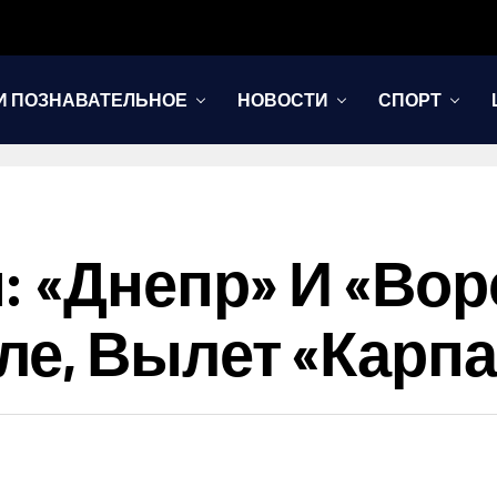
И ПОЗНАВАТЕЛЬНОЕ
НОВОСТИ
СПОРТ
: «Днепр» И «Вор
е, Вылет «Карпа