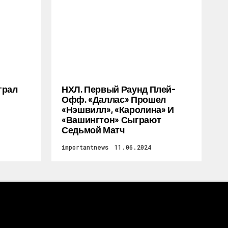
грал
НХЛ. Первый Раунд Плей-
Офф. «Даллас» Прошел
«Нэшвилл», «Каролина» И
«Вашингтон» Сыграют
Седьмой Матч
importantnews
11.06.2024