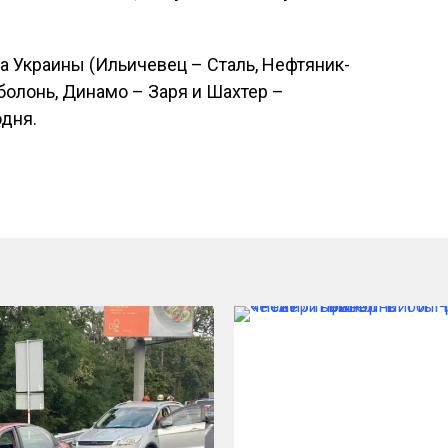
а Украины (Ильичевец – Сталь, Нефтяник-
болонь, Динамо – Заря и Шахтер –
одня.