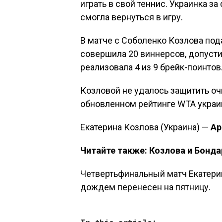
играть в свой теннис. Украинка з
смогла вернуться в игру.
В матче с Соболенко Козлова под
совершила 20 виннерсов, допуст
реализовала 4 из 9 брейк-поинтов
Козловой не удалось защитить оч
обновленном рейтинге WTA украин
Екатерина Козлова (Украина) —
Ар
Читайте также: Козлова и Бонд
Четвертьфинальный матч Екатери
дождем перенесен на пятницу.