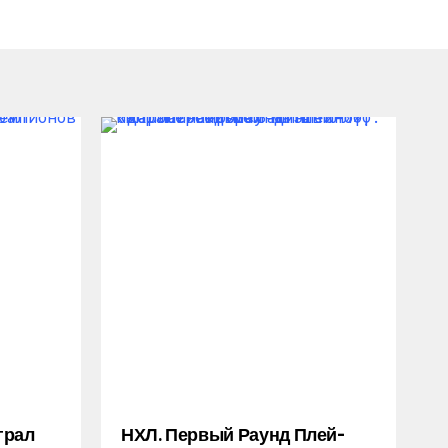
грал
НХЛ. Первый Раунд Плей-