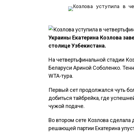
Украины Екатерина Козлова зав
столице Узбекистана.
На четвертьфинальной стадии Коз
Беларуси Ариной Соболенко. Тен
WTA-тура.
Первый сет продолжался чуть боль
добиться тайбрейка, где успешне
чужой подаче.
Во втором сете Козлова сделала д
решающей партии Екатерина упус