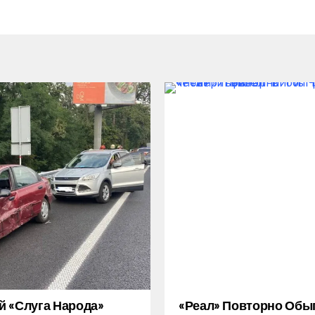
 «слуга Народа»
«Реал» Повторно Обы