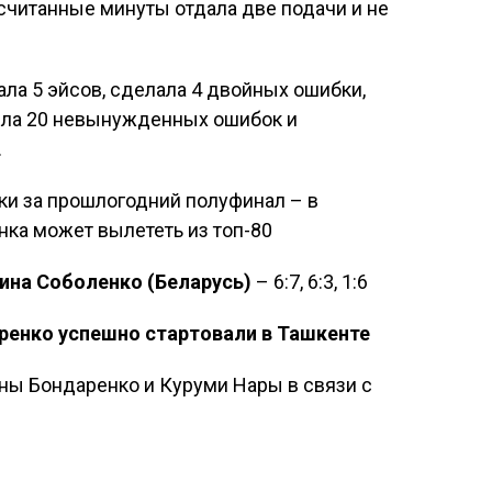
а считанные минуты отдала две подачи и не
ала 5 эйсов, сделала 4 двойных ошибки,
ила 20 невынужденных ошибок и
.
ки за прошлогодний полуфинал – в
ка может вылететь из топ-80
ина Соболенко (Беларусь)
– 6:7, 6:3, 1:6
аренко успешно стартовали в Ташкенте
ны Бондаренко и Куруми Нары в связи с