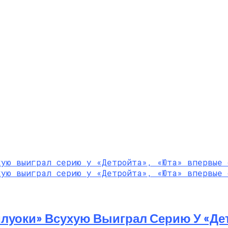
луоки» Всухую Выиграл Серию У «Де