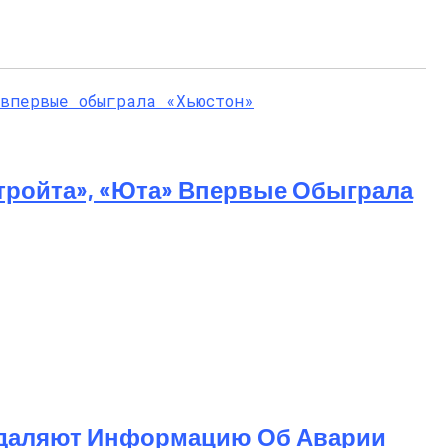
тройта», «Юта» Впервые Обыграла
 Удаляют Информацию Об Аварии