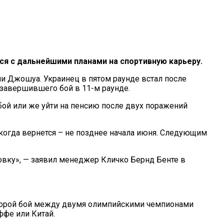
ся с дальнейшими планами на спортивную карьеру.
и Джошуа. Украинец в пятом раунде встал после
 завершившего бой в 11-м раунде.
бой или же уйти на пенсию после двух поражений
 когда вернется – не позднее начала июня. Следующим
овку», — заявил менеджер Кличко Бернд Бенте в
торой бой между двумя олимпийскими чемпионами
ффе или Китай.