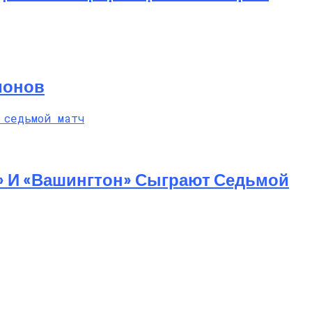
ионов
» И «Вашингтон» Сыграют Седьмой