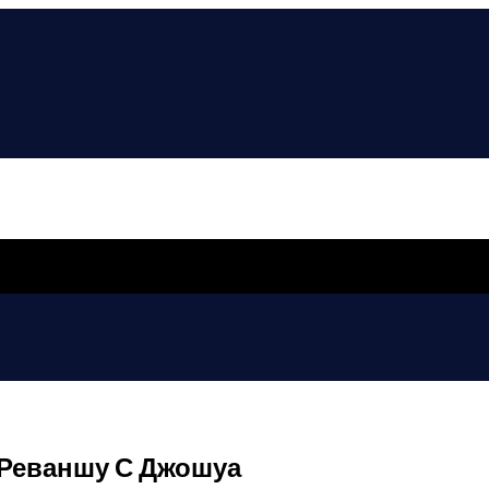
 Реваншу С Джошуа