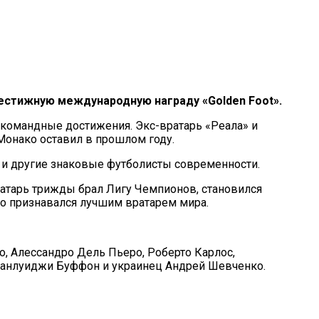
естижную международную награду «Golden Foot».
 командные достижения. Экс-вратарь «Реала» и
Монако оставил в прошлом году.
а и другие знаковые футболисты современности.
ратарь трижды брал Лигу Чемпионов, становился
о признавался лучшим вратарем мира.
, Алессандро Дель Пьеро, Роберто Карлос,
 Джанлуиджи Буффон и украинец Андрей Шевченко.