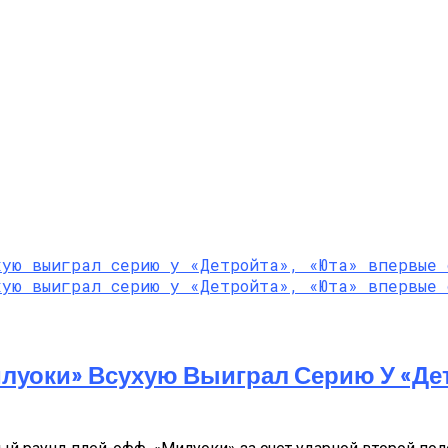
луоки» Всухую Выиграл Серию У «Де