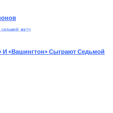
ионов
» И «Вашингтон» Сыграют Седьмой