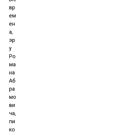
вр
ем
ен
а,
эр
у
Ро
ма
на
Аб
ра
мо
ви
ча,
пи
ко