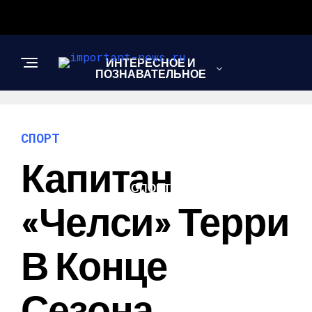
ИНТЕРЕСНОЕ И
ПОЗНАВАТЕЛЬНОЕ
НОВОСТИ
СПОРТ
Капитан
СПОРТ
«Челси» Терри
ШОУ-БИЗНЕС
В Конце
Сезона