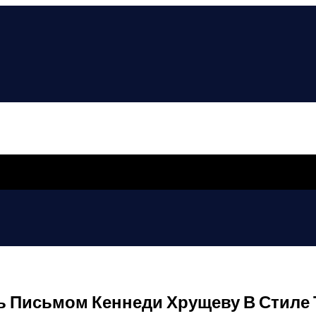
сь Письмом Кеннеди Хрущеву В Стиле