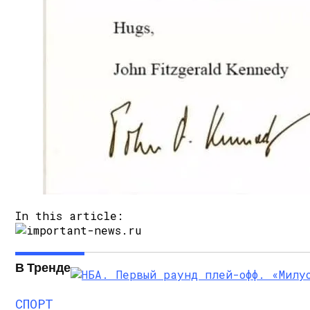
In this article:
В Тренде
СПОРТ