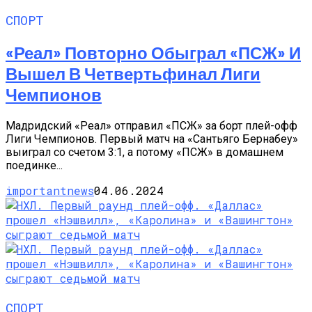
СПОРТ
«Реал» Повторно Обыграл «ПСЖ» И
Вышел В Четвертьфинал Лиги
Чемпионов
Мадридский «Реал» отправил «ПСЖ» за борт плей-офф
Лиги Чемпионов. Первый матч на «Сантьяго Бернабеу»
выиграл со счетом 3:1, а потому «ПСЖ» в домашнем
поединке...
importantnews
04.06.2024
СПОРТ