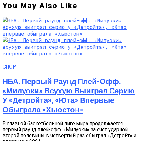
You May Also Like
СПОРТ
НБА. Первый Раунд Плей-Офф.
«Милуоки» Всухую Выиграл Серию
У «Детройта», «Юта» Впервые
Обыграла «Хьюстон»
В главной баскетбольной лиге мира продолжается
первый раунд плей-офф. «Милуоки» за счет ударной
второй половины в четвертый раз обыграл «Детройт» и