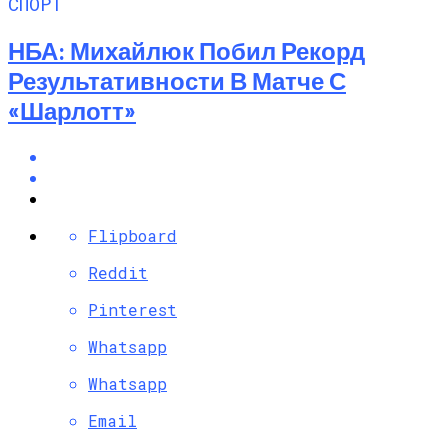
СПОРТ
НБА: Михайлюк Побил Рекорд
Результативности В Матче С
«Шарлотт»
Flipboard
Reddit
Pinterest
Whatsapp
Whatsapp
Email