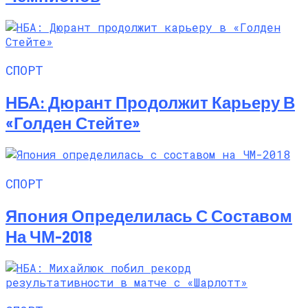
СПОРТ
НБА: Дюрант Продолжит Карьеру В
«Голден Стейте»
СПОРТ
Япония Определилась С Составом
На ЧМ-2018