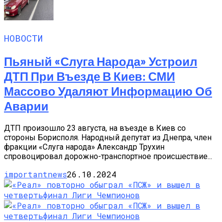
НОВОСТИ
Пьяный «слуга Народа» Устроил
ДТП При Въезде В Киев: СМИ
Массово Удаляют Информацию Об
Аварии
ДТП произошло 23 августа, на въезде в Киев со
стороны Борисполя. Народный депутат из Днепра, член
фракции «Слуга народа» Александр Трухин
спровоцировал дорожно-транспортное происшествие...
importantnews
26.10.2024