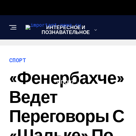
ИНТЕРЕСНОЕ И
ПОЗНАВАТЕЛЬНОЕ
НОВОСТИ
СПОРТ
«Фенербахче»
СПОРТ
Ведет
ШОУ-БИЗНЕС
Переговоры С
«Шальке» По