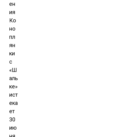
ен
ия
Ко
но
пл
ян
ки
с
«Ш
аль
ке»
ист
ека
ет
30
ию
ня