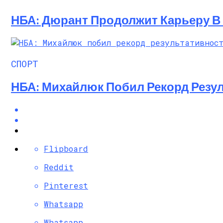
НБА: Дюрант Продолжит Карьеру В 
СПОРТ
НБА: Михайлюк Побил Рекорд Резул
Flipboard
Reddit
Pinterest
Whatsapp
Whatsapp