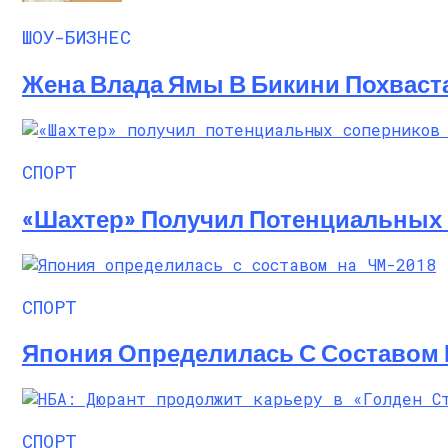
Почувствуйте Себя Звездой: Кайли Джен
ШОУ-БИЗНЕС
Жена Влада Ямы В Бикини Похваст
СПОРТ
«Шахтер» Получил Потенциальных
СПОРТ
Япония Определилась С Составом 
СПОРТ