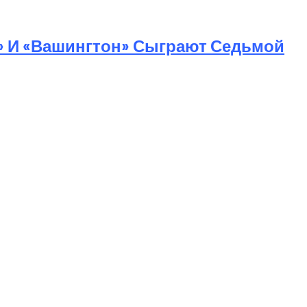
» И «Вашингтон» Сыграют Седьмой