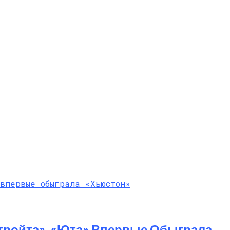
тройта», «Юта» Впервые Обыграла