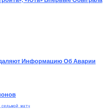
 Удаляют Информацию Об Аварии
 Насилие
ионов