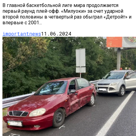
В главной баскетбольной лиге мира продолжается
первый раунд плей-офф. «Милуоки» за счет ударной
второй половины в четвертый раз обыграл «Детройт» и
впервые с 2001...
importantnews
11.06.2024