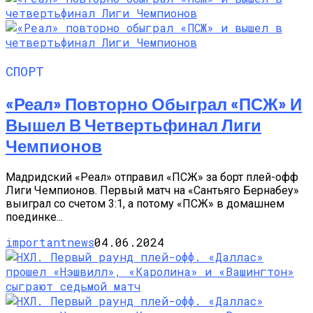
СПОРТ
«Реал» Повторно Обыграл «ПСЖ» И
Вышел В Четвертьфинал Лиги
Чемпионов
Мадридский «Реал» отправил «ПСЖ» за борт плей-офф
Лиги Чемпионов. Первый матч на «Сантьяго Бернабеу»
выиграл со счетом 3:1, а потому «ПСЖ» в домашнем
поединке...
importantnews
04.06.2024