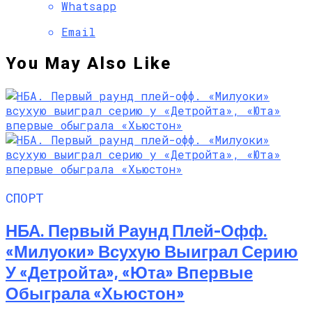
Whatsapp
Email
You May Also Like
СПОРТ
НБА. Первый Раунд Плей-Офф.
«Милуоки» Всухую Выиграл Серию
У «Детройта», «Юта» Впервые
Обыграла «Хьюстон»