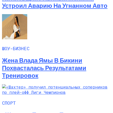
Устроил Аварию На Угнанном Авто
ШОУ-БИЗНЕС
Жена Влада Ямы В Бикини
Похвасталась Результатами
Тренировок
СПОРТ