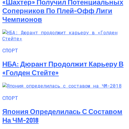
«Шахтер» Получил Потенциальных
Соперников По Плей-Офф Лиги
Чемпионов
СПОРТ
НБА: Дюрант Продолжит Карьеру В
«Голден Стейте»
СПОРТ
Япония Определилась С Составом
На ЧМ-2018