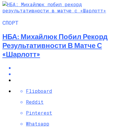
СПОРТ
НБА: Михайлюк Побил Рекорд
Результативности В Матче С
«Шарлотт»
Flipboard
Reddit
Pinterest
Whatsapp