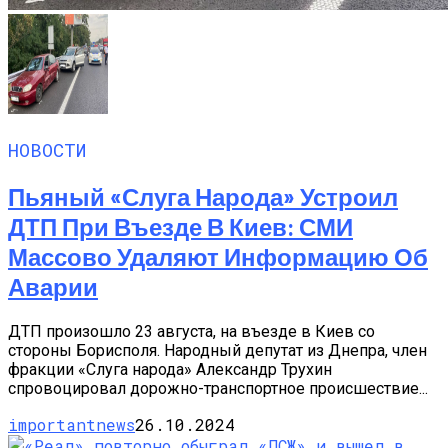
НОВОСТИ
Пьяный «слуга Народа» Устроил
ДТП При Въезде В Киев: СМИ
Массово Удаляют Информацию Об
Аварии
ДТП произошло 23 августа, на въезде в Киев со
стороны Борисполя. Народный депутат из Днепра, член
фракции «Слуга народа» Александр Трухин
спровоцировал дорожно-транспортное происшествие...
importantnews
26.10.2024