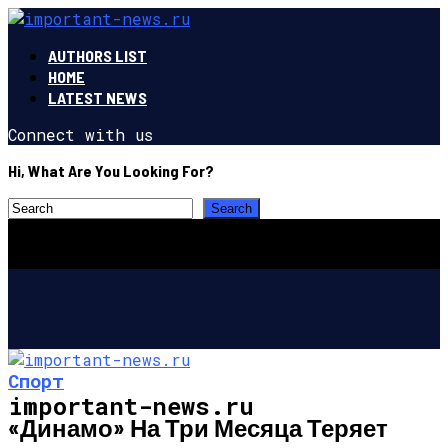
AUTHORS LIST
HOME
LATEST NEWS
Connect with us
Hi, What Are You Looking For?
Спорт
important-news.ru
«Динамо» На Три Месяца Теряет