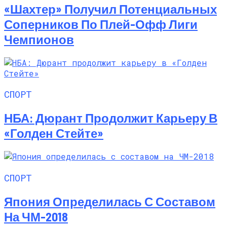
«Шахтер» Получил Потенциальных
Соперников По Плей-Офф Лиги
Чемпионов
СПОРТ
НБА: Дюрант Продолжит Карьеру В
«Голден Стейте»
СПОРТ
Япония Определилась С Составом
На ЧМ-2018