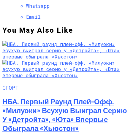
Whatsapp
Email
You May Also Like
СПОРТ
НБА. Первый Раунд Плей-Офф.
«Милуоки» Всухую Выиграл Серию
У «Детройта», «Юта» Впервые
Обыграла «Хьюстон»