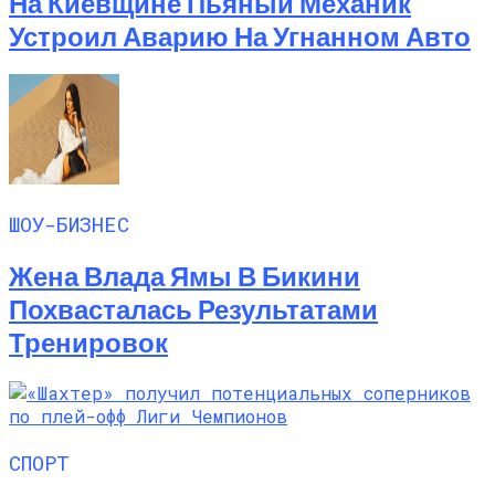
На Киевщине Пьяный Механик
Устроил Аварию На Угнанном Авто
ШОУ-БИЗНЕС
Жена Влада Ямы В Бикини
Похвасталась Результатами
Тренировок
СПОРТ