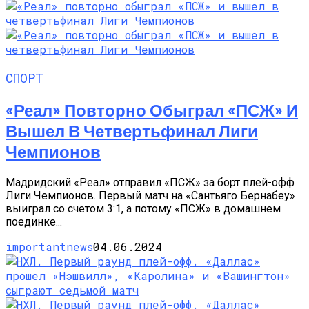
СПОРТ
«Реал» Повторно Обыграл «ПСЖ» И
Вышел В Четвертьфинал Лиги
Чемпионов
Мадридский «Реал» отправил «ПСЖ» за борт плей-офф
Лиги Чемпионов. Первый матч на «Сантьяго Бернабеу»
выиграл со счетом 3:1, а потому «ПСЖ» в домашнем
поединке...
importantnews
04.06.2024