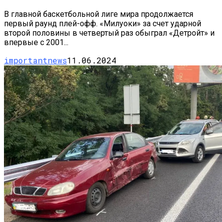
В главной баскетбольной лиге мира продолжается
первый раунд плей-офф. «Милуоки» за счет ударной
второй половины в четвертый раз обыграл «Детройт» и
впервые с 2001...
importantnews
11.06.2024