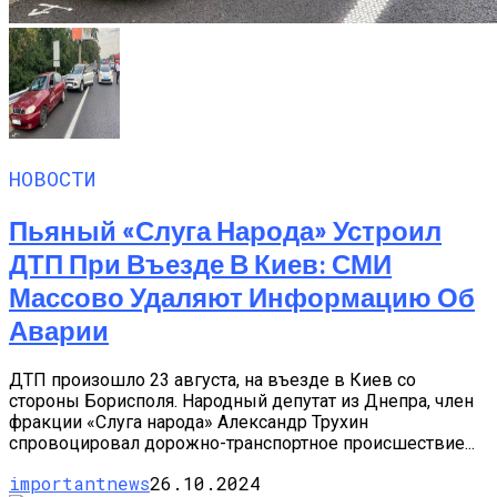
НОВОСТИ
Пьяный «слуга Народа» Устроил
ДТП При Въезде В Киев: СМИ
Массово Удаляют Информацию Об
Аварии
ДТП произошло 23 августа, на въезде в Киев со
стороны Борисполя. Народный депутат из Днепра, член
фракции «Слуга народа» Александр Трухин
спровоцировал дорожно-транспортное происшествие...
importantnews
26.10.2024