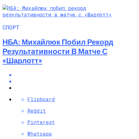
СПОРТ
НБА: Михайлюк Побил Рекорд
Результативности В Матче С
«Шарлотт»
Flipboard
Reddit
Pinterest
Whatsapp