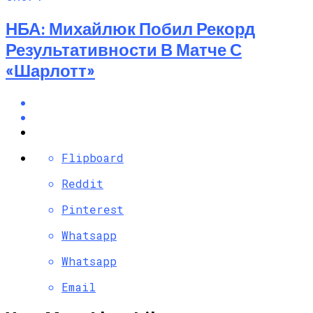
НБА: Михайлюк Побил Рекорд
Результативности В Матче С
«Шарлотт»
Flipboard
Reddit
Pinterest
Whatsapp
Whatsapp
Email