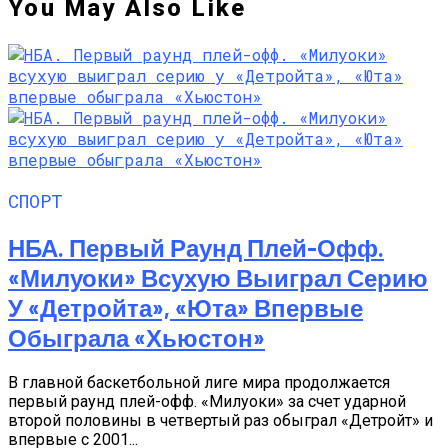
You May Also Like
СПОРТ
НБА. Первый Раунд Плей-Офф.
«Милуоки» Всухую Выиграл Серию
У «Детройта», «Юта» Впервые
Обыграла «Хьюстон»
В главной баскетбольной лиге мира продолжается
первый раунд плей-офф. «Милуоки» за счет ударной
второй половины в четвертый раз обыграл «Детройт» и
впервые с 2001...