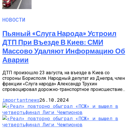
НОВОСТИ
Пьяный «слуга Народа» Устроил
ДТП При Въезде В Киев: СМИ
Массово Удаляют Информацию Об
Аварии
ДТП произошло 23 августа, на въезде в Киев со
стороны Борисполя. Народный депутат из Днепра, член
фракции «Слуга народа» Александр Трухин
спровоцировал дорожно-транспортное происшествие...
importantnews
26.10.2024