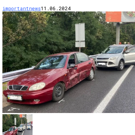
importantnews
11.06.2024