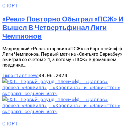
СПОРТ
«Реал» Повторно Обыграл «ПСЖ» И
Вышел В Четвертьфинал Лиги
Чемпионов
Мадридский «Реал» отправил «ПСЖ» за борт плей-офф
Лиги Чемпионов. Первый матч на «Сантьяго Бернабеу»
выиграл со счетом 3:1, а потому «ПСЖ» в домашнем
поединке...
importantnews
04.06.2024
СПОРТ