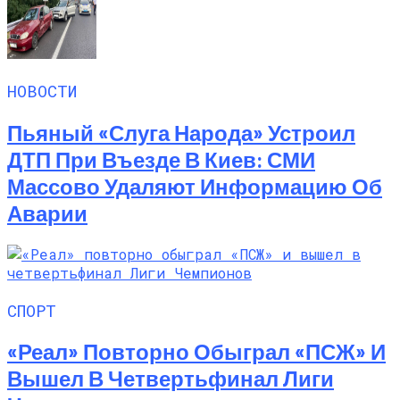
НОВОСТИ
Пьяный «слуга Народа» Устроил
ДТП При Въезде В Киев: СМИ
Массово Удаляют Информацию Об
Аварии
СПОРТ
«Реал» Повторно Обыграл «ПСЖ» И
Вышел В Четвертьфинал Лиги