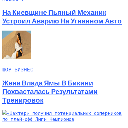
На Киевщине Пьяный Механик
Устроил Аварию На Угнанном Авто
ШОУ-БИЗНЕС
Жена Влада Ямы В Бикини
Похвасталась Результатами
Тренировок