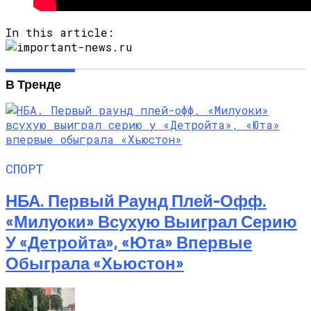
In this article:
В Тренде
СПОРТ
НБА. Первый Раунд Плей-Офф.
«Милуоки» Всухую Выиграл Серию
У «Детройта», «Юта» Впервые
Обыграла «Хьюстон»