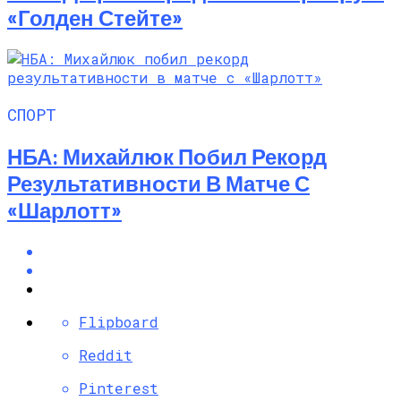
«Голден Стейте»
СПОРТ
НБА: Михайлюк Побил Рекорд
Результативности В Матче С
«Шарлотт»
Flipboard
Reddit
Pinterest