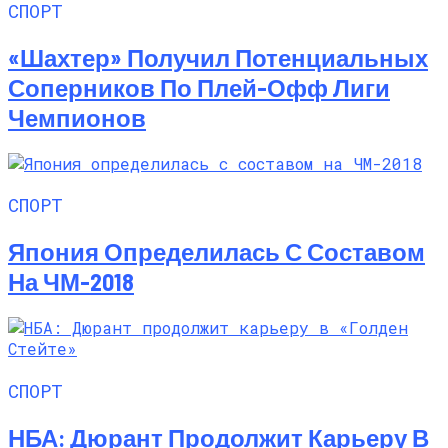
СПОРТ
«Шахтер» Получил Потенциальных
Соперников По Плей-Офф Лиги
Чемпионов
СПОРТ
Япония Определилась С Составом
На ЧМ-2018
СПОРТ
НБА: Дюрант Продолжит Карьеру В