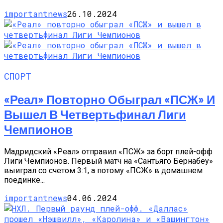
importantnews
26.10.2024
СПОРТ
«Реал» Повторно Обыграл «ПСЖ» И
Вышел В Четвертьфинал Лиги
Чемпионов
Мадридский «Реал» отправил «ПСЖ» за борт плей-офф
Лиги Чемпионов. Первый матч на «Сантьяго Бернабеу»
выиграл со счетом 3:1, а потому «ПСЖ» в домашнем
поединке...
importantnews
04.06.2024