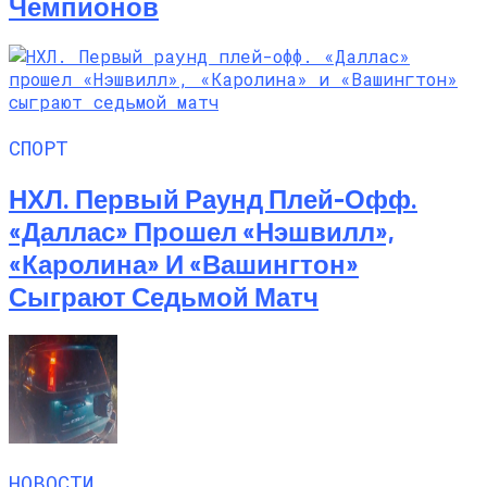
Чемпионов
СПОРТ
НХЛ. Первый Раунд Плей-Офф.
«Даллас» Прошел «Нэшвилл»,
«Каролина» И «Вашингтон»
Сыграют Седьмой Матч
НОВОСТИ