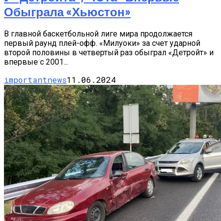
Обыграла «Хьюстон»
В главной баскетбольной лиге мира продолжается
первый раунд плей-офф. «Милуоки» за счет ударной
второй половины в четвертый раз обыграл «Детройт» и
впервые с 2001...
importantnews
11.06.2024