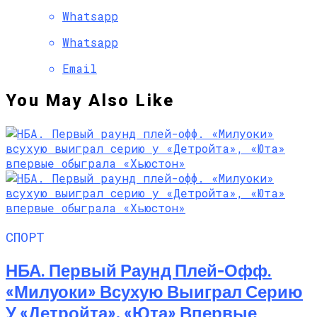
Whatsapp
Whatsapp
Email
You May Also Like
СПОРТ
НБА. Первый Раунд Плей-Офф.
«Милуоки» Всухую Выиграл Серию
У «Детройта», «Юта» Впервые