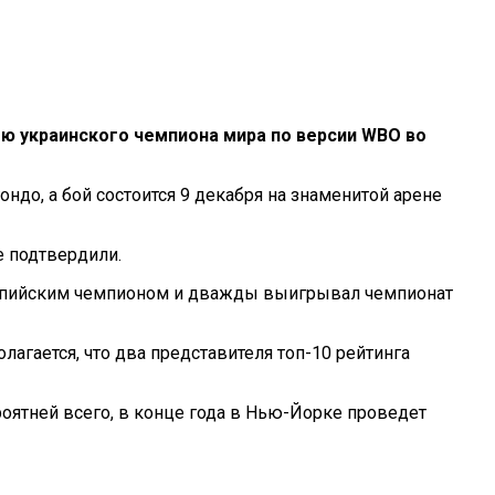
 украинского чемпиона мира по версии WBO во
до, а бой состоится 9 декабря на знаменитой арене
е подтвердили.
импийским чемпионом и дважды выигрывал чемпионат
гается, что два представителя топ-10 рейтинга
оятней всего, в конце года в Нью-Йорке проведет