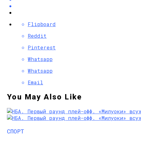
Flipboard
Reddit
Pinterest
Whatsapp
Whatsapp
Email
You May Also Like
СПОРТ