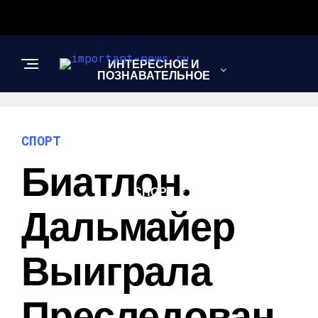
ИНТЕРЕСНОЕ И
ПОЗНАВАТЕЛЬНОЕ
НОВОСТИ
СПОРТ
Биатлон.
СПОРТ
Дальмайер
ШОУ-БИЗНЕС
Выиграла
Преследован