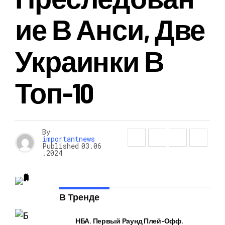
Ие В Анси, Две
Украинки В
Топ-10
By
importantnews
Published
03.06
.2024
В Тренде
НБА. Первый Раунд Плей-Офф.