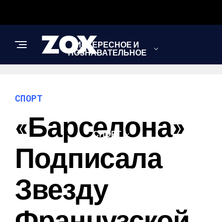
ИНТЕРЕСНОЕ И
ПОЗНАВАТЕЛЬНОЕ
НОВОСТИ
СПОРТ
«Барселона»
СПОРТ
Подписала
ШОУ-БИЗНЕС
Звезду
Французской