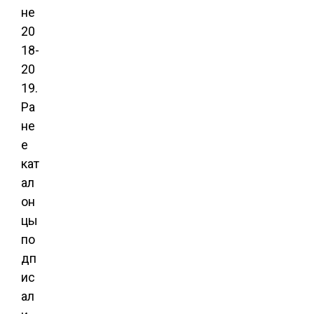
не
20
18-
20
19.
Ра
не
е
кат
ал
он
цы
по
дп
ис
ал