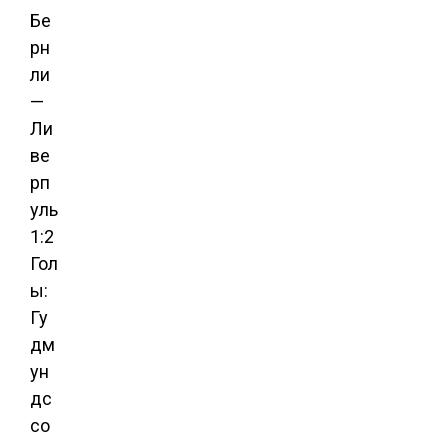
Бе
рн
ли
—
Ли
ве
рп
уль
1:2
Гол
ы:
Гу
дм
ун
дс
со