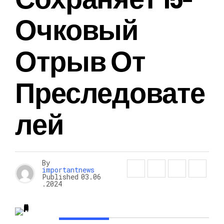
Очковый
Отрыв От
Преследовате
Лей
By
importantnews
Published
03.06
.2024