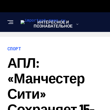
ИНТЕРЕСНОЕ И
ПОЗНАВАТЕЛЬНОЕ
НОВОСТИ
СПОРТ
АПЛ:
СПОРТ
«Манчестер
ШОУ-БИЗНЕС
Сити»
Сохраняет 15-