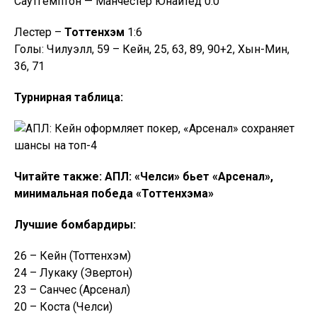
Саутгемптон — Манчестер Юнайтед 0:0
Лестер –
Тоттенхэм
1:6
Голы: Чилуэлл, 59 – Кейн, 25, 63, 89, 90+2, Хын-Мин,
36, 71
Турнирная таблица:
Читайте также: АПЛ: «Челси» бьет «Арсенал»,
минимальная победа «Тоттенхэма»
Лучшие бомбардиры:
26 – Кейн (Тоттенхэм)
24 – Лукаку (Эвертон)
23 – Санчес (Арсенал)
20 – Коста (Челси)