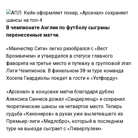
В чемпионате Англии по футболу сыграны
перенесенные матчи.
«Манчестер Сити» легко разобрался с «Вест
Бромвичем» и утвердился в статусе главного
фаворита на третье место и путевку в групповой этап
Лиги Чемпионов. В финальном 38-м туре команда
Хосепа Гвардиолы поедет в гости к «Уотфорду».
«Арсенал» в концовке матча благодаря дублю
Алексиса Санчеса дожал «Сандерленд» и сохранил
теоретические шансы на четвертое место. Теперь
судьба «Канониров» в руках уже вылетевшего из
Премьер-лиги «Мидлсбро», который в последнем
туре на выезде сыграет с «Ливерпулем».