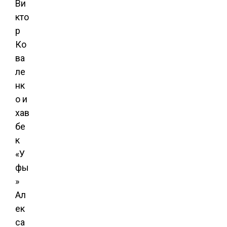
Ви
кто
р
Ко
ва
ле
нк
о и
хав
бе
к
«У
фы
»
Ал
ек
са