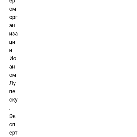
ер
ом
орг
ан
иза
ци
и
Ио
ан
ом
Лу
пе
ску
.
Эк
сп
ерт