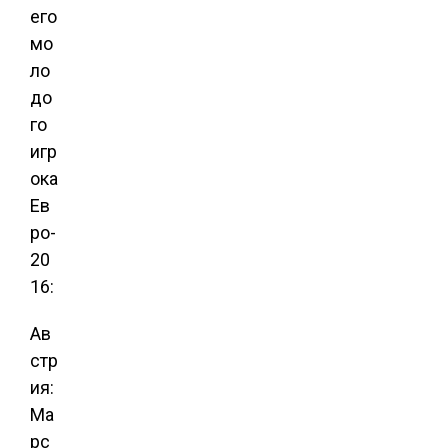
его
мо
ло
до
го
игр
ока
Ев
ро-
20
16:
Ав
стр
ия:
Ма
рс