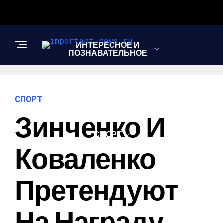
ИНТЕРЕСНОЕ И
ПОЗНАВАТЕЛЬНОЕ
НОВОСТИ
СПОРТ
Зинченко И
СПОРТ
Коваленко
ШОУ-БИЗНЕС
Претендуют
На Награду