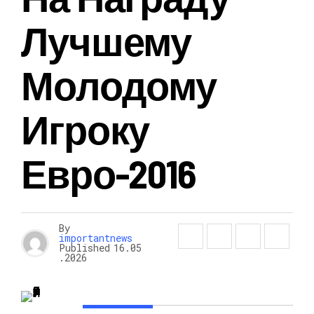
Лучшему
Молодому
Игроку
Евро-2016
By
importantnews
Published
16.05
.2026