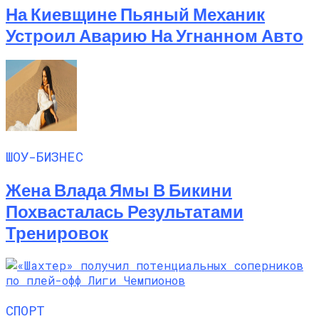
На Киевщине Пьяный Механик
Устроил Аварию На Угнанном Авто
ШОУ-БИЗНЕС
Жена Влада Ямы В Бикини
Похвасталась Результатами
Тренировок
СПОРТ