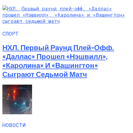
СПОРТ
НХЛ. Первый Раунд Плей-Офф.
«Даллас» Прошел «Нэшвилл»,
«Каролина» И «Вашингтон»
Сыграют Седьмой Матч
НОВОСТИ