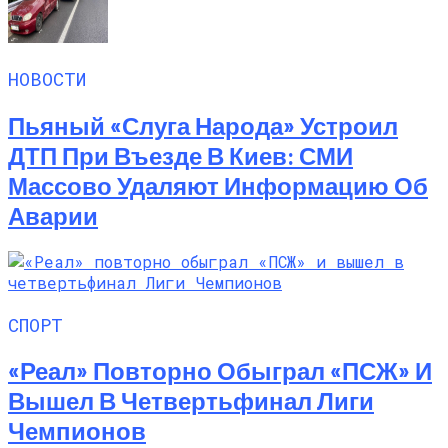
НОВОСТИ
Пьяный «слуга Народа» Устроил
ДТП При Въезде В Киев: СМИ
Массово Удаляют Информацию Об
Аварии
СПОРТ
«Реал» Повторно Обыграл «ПСЖ» И
Вышел В Четвертьфинал Лиги
Чемпионов