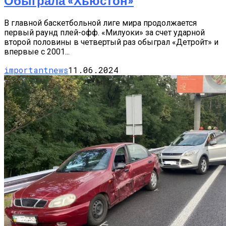
Обыграла «Хьюстон»
В главной баскетбольной лиге мира продолжается
первый раунд плей-офф. «Милуоки» за счет ударной
второй половины в четвертый раз обыграл «Детройт» и
впервые с 2001...
importantnews
11.06.2024