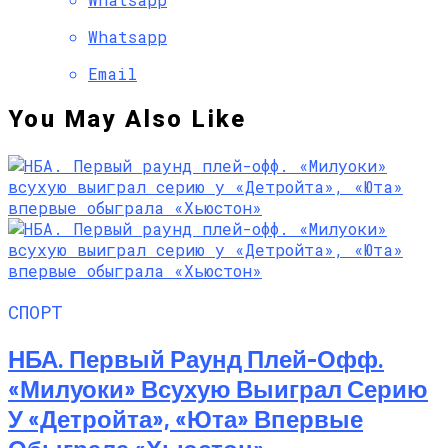
Whatsapp
Email
You May Also Like
СПОРТ
НБА. Первый Раунд Плей-Офф.
«Милуоки» Всухую Выиграл Серию
У «Детройта», «Юта» Впервые