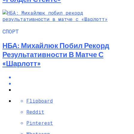
СПОРТ
НБА: Михайлюк Побил Рекорд
Результативности В Матче С
«Шарлотт»
Flipboard
Reddit
Pinterest
Whatsapp