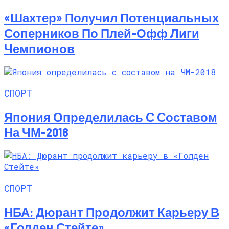
«Шахтер» Получил Потенциальных
Соперников По Плей-Офф Лиги
Чемпионов
СПОРТ
Япония Определилась С Составом
На ЧМ-2018
СПОРТ
НБА: Дюрант Продолжит Карьеру В
«Голден Стейте»