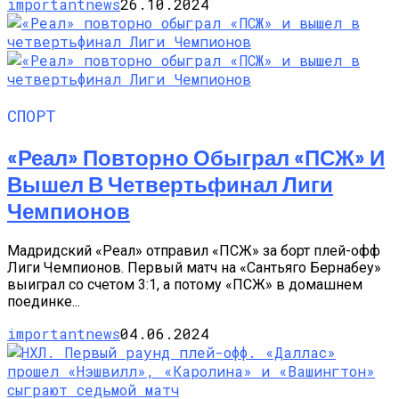
importantnews
26.10.2024
СПОРТ
«Реал» Повторно Обыграл «ПСЖ» И
Вышел В Четвертьфинал Лиги
Чемпионов
Мадридский «Реал» отправил «ПСЖ» за борт плей-офф
Лиги Чемпионов. Первый матч на «Сантьяго Бернабеу»
выиграл со счетом 3:1, а потому «ПСЖ» в домашнем
поединке...
importantnews
04.06.2024