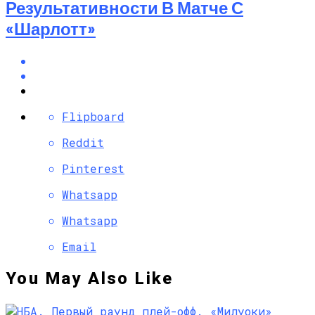
Результативности В Матче С
«Шарлотт»
Flipboard
Reddit
Pinterest
Whatsapp
Whatsapp
Email
You May Also Like