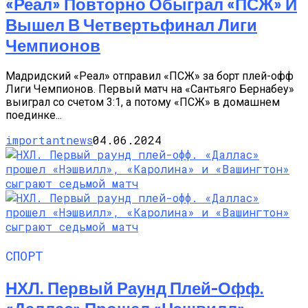
«Реал» Повторно Обыграл «ПСЖ» И
Вышел В Четвертьфинал Лиги
Чемпионов
Мадридский «Реал» отправил «ПСЖ» за борт плей-офф
Лиги Чемпионов. Первый матч на «Сантьяго Бернабеу»
выиграл со счетом 3:1, а потому «ПСЖ» в домашнем
поединке...
importantnews
04.06.2024
СПОРТ
НХЛ. Первый Раунд Плей-Офф.