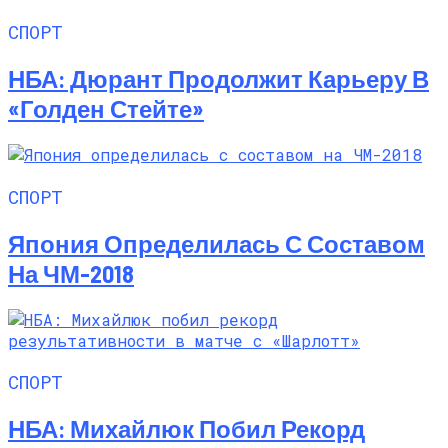
СПОРТ
НБА: Дюрант Продолжит Карьеру В
«Голден Стейте»
СПОРТ
Япония Определилась С Составом
На ЧМ-2018
СПОРТ
НБА: Михайлюк Побил Рекорд