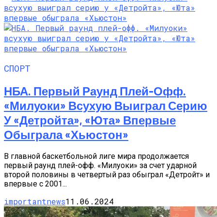
СПОРТ
НБА. Первый Раунд Плей-Офф.
«Милуоки» Всухую Выиграл Серию
У «Детройта», «Юта» Впервые
Обыграла «Хьюстон»
В главной баскетбольной лиге мира продолжается
первый раунд плей-офф. «Милуоки» за счет ударной
второй половины в четвертый раз обыграл «Детройт» и
впервые с 2001...
importantnews
11.06.2024