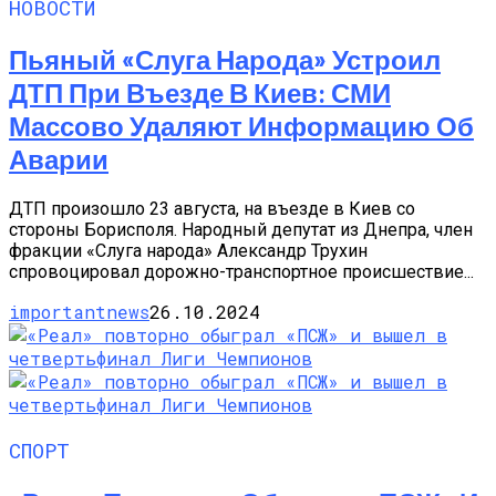
НОВОСТИ
Пьяный «слуга Народа» Устроил
ДТП При Въезде В Киев: СМИ
Массово Удаляют Информацию Об
Аварии
ДТП произошло 23 августа, на въезде в Киев со
стороны Борисполя. Народный депутат из Днепра, член
фракции «Слуга народа» Александр Трухин
спровоцировал дорожно-транспортное происшествие...
importantnews
26.10.2024
СПОРТ