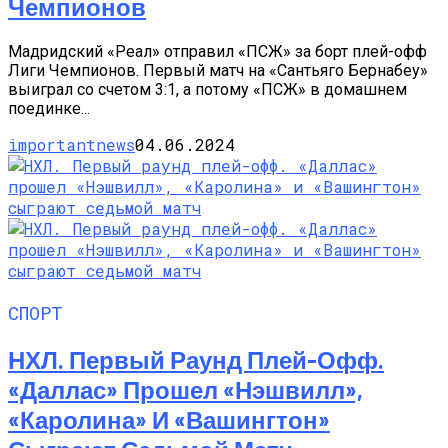
Чемпионов
Мадридский «Реал» отправил «ПСЖ» за борт плей-офф
Лиги Чемпионов. Первый матч на «Сантьяго Бернабеу»
выиграл со счетом 3:1, а потому «ПСЖ» в домашнем
поединке...
importantnews
04.06.2024
СПОРТ
НХЛ. Первый Раунд Плей-Офф.
«Даллас» Прошел «Нэшвилл»,
«Каролина» И «Вашингтон»