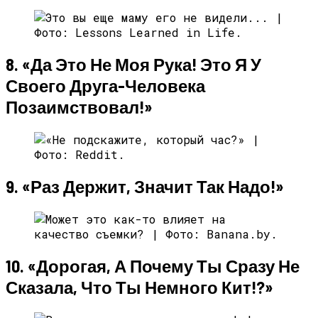
8. «Да Это Не Моя Рука! Это Я У
Своего Друга-Человека
Позаимствовал!»
9. «Раз Держит, Значит Так Надо!»
10. «Дорогая, А Почему Ты Сразу Не
Сказала, Что Ты Немного Кит!?»