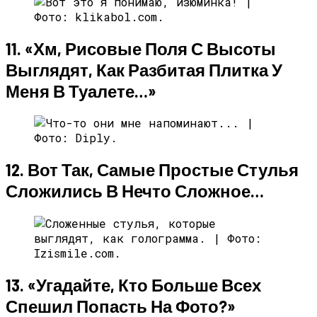
11. «Хм, Рисовые Поля С Высоты
Выглядят, Как Разбитая Плитка У
Меня В Туалете…»
12. Вот Так, Самые Простые Стулья
Сложились В Нечто Сложное…
13. «Угадайте, Кто Больше Всех
Спешил Попасть На Фото?»