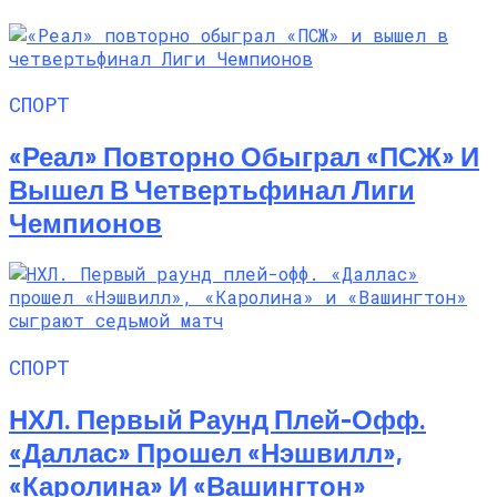
СПОРТ
«Реал» Повторно Обыграл «ПСЖ» И
Вышел В Четвертьфинал Лиги
Чемпионов
СПОРТ
НХЛ. Первый Раунд Плей-Офф.
«Даллас» Прошел «Нэшвилл»,
«Каролина» И «Вашингтон»