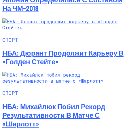
На ЧМ-2018
СПОРТ
НБА: Дюрант Продолжит Карьеру В
«Голден Стейте»
СПОРТ
НБА: Михайлюк Побил Рекорд
Результативности В Матче С
«Шарлотт»