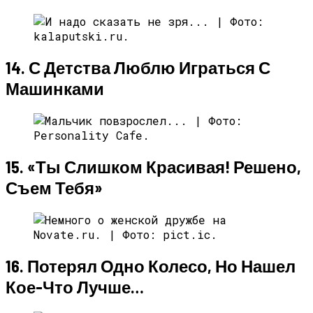
14. С Детства Люблю Играться С
Машинками
15. «Ты Слишком Красивая! Решено,
Съем Тебя»
16. Потерял Одно Колесо, Но Нашел
Кое-Что Лучше…