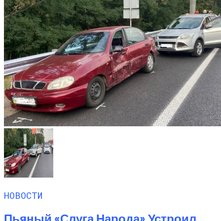
НОВОСТИ
Пьяный «слуга Народа» Устроил