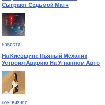
Сыграют Седьмой Матч
НОВОСТИ
На Киевщине Пьяный Механик
Устроил Аварию На Угнанном Авто
ШОУ-БИЗНЕС