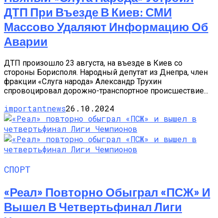
ДТП При Въезде В Киев: СМИ
Массово Удаляют Информацию Об
Аварии
ДТП произошло 23 августа, на въезде в Киев со
стороны Борисполя. Народный депутат из Днепра, член
фракции «Слуга народа» Александр Трухин
спровоцировал дорожно-транспортное происшествие...
importantnews
26.10.2024
СПОРТ
«Реал» Повторно Обыграл «ПСЖ» И
Вышел В Четвертьфинал Лиги