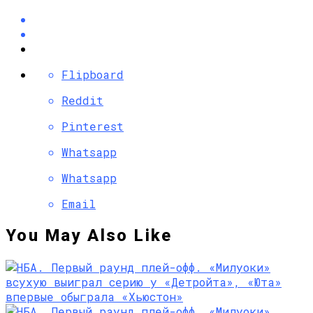
Flipboard
Reddit
Pinterest
Whatsapp
Whatsapp
Email
You May Also Like