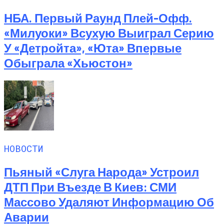
НБА. Первый Раунд Плей-Офф.
«Милуоки» Всухую Выиграл Серию
У «Детройта», «Юта» Впервые
Обыграла «Хьюстон»
НОВОСТИ
Пьяный «слуга Народа» Устроил
ДТП При Въезде В Киев: СМИ
Массово Удаляют Информацию Об
Аварии