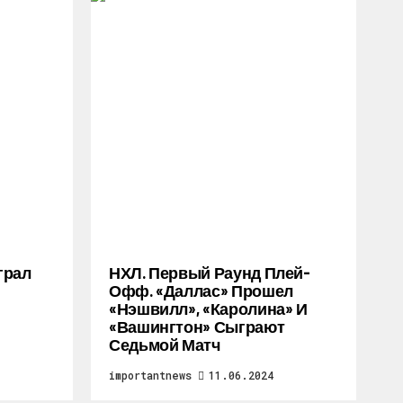
грал
НХЛ. Первый Раунд Плей-
Офф. «Даллас» Прошел
«Нэшвилл», «Каролина» И
«Вашингтон» Сыграют
Седьмой Матч
importantnews
11.06.2024