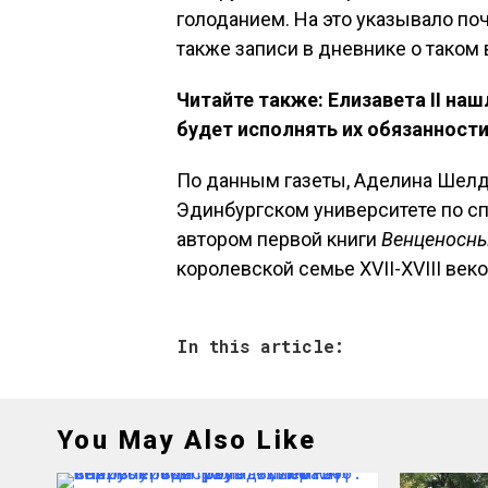
голоданием. На это указывало поч
также записи в дневнике о таком
Читайте также: Елизавета II наш
будет исполнять их обязанност
По данным газеты, Аделина Шелдо
Эдинбургском университете по с
автором первой книги
Венценосн
королевской семье XVII-XVIII веко
In this article:
You May Also Like