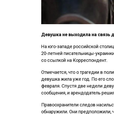
Девушка не выходила на связь д
На юго-западе российской столи
20-летней писательницы-украинк
со ссылкой на Корреспондент.
Отмечается, что о трагедии в пол
девушка жила уже год. По его сл
февраля. Спустя две недели деву
сообщения, и арендодатель решил
Правоохранители следов насильс
обнаружили. Они предположили, 