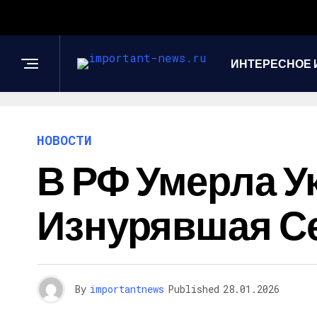
ИНТЕРЕСНОЕ 
НОВОСТИ
В РФ Умерла У
Изнурявшая С
By
importantnews
Published
28.01.2026