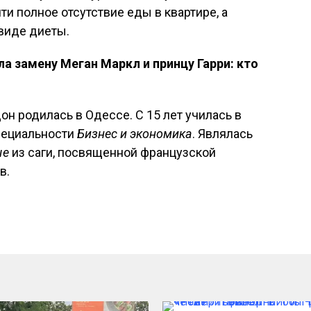
ти полное отсутствие еды в квартире, а
 виде диеты.
ла замену Меган Маркл и принцу Гарри: кто
и
н родилась в Одессе. С 15 лет училась в
пециальности
Бизнес и экономика
. Являлась
ые
из саги, посвященной французской
в.