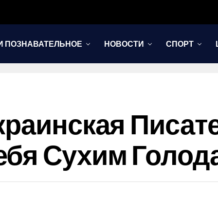
И ПОЗНАВАТЕЛЬНОЕ
НОВОСТИ
СПОРТ
краинская Писат
ебя Сухим Голод