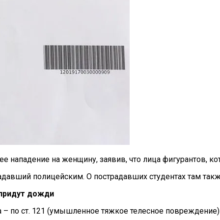
е нападение на женщину, заявив, что лица фигурантов, к
адавший полицейским. О пострадавших студентах там такж
 придут дожди
– по ст. 121 (умышленное тяжкое телесное повреждение) 