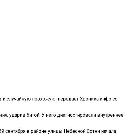
 Насилие
в и случайную прохожую, передает Хроника.инфо со
я, ударив битой. У него диагностировали внутреннее
9 сентября в районе улицы Небесной Сотни начала