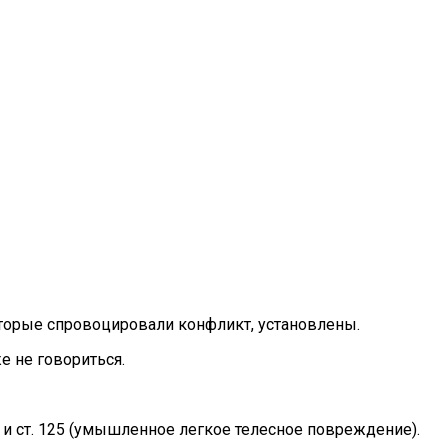
оторые спровоцировали конфликт, установлены.
е не говориться.
и ст. 125 (умышленное легкое телесное повреждение).