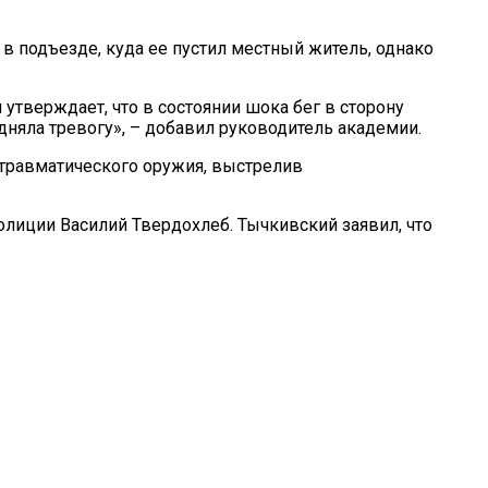
 в подъезде, куда ее пустил местный житель, однако
 утверждает, что в состоянии шока бег в сторону
дняла тревогу», – добавил руководитель академии.
 травматического оружия, выстрелив
олиции Василий Твердохлеб. Тычкивский заявил, что