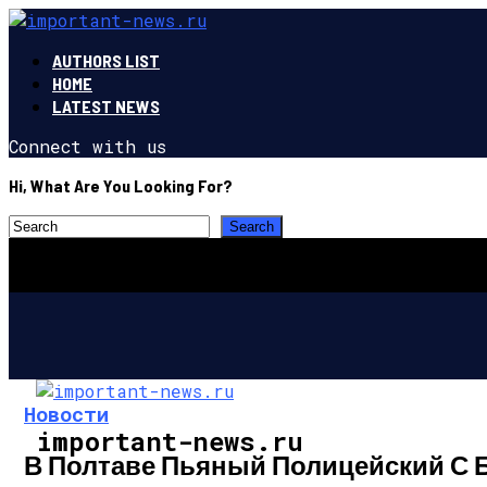
AUTHORS LIST
HOME
LATEST NEWS
Connect with us
Hi, What Are You Looking For?
Новости
important-news.ru
В Полтаве Пьяный Полицейский С 