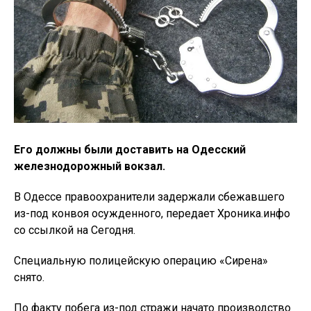
Его должны были доставить на Одесский
железнодорожный вокзал.
В Одессе правоохранители задержали сбежавшего
из-под конвоя осужденного, передает Хроника.инфо
со ссылкой на Сегодня.
Специальную полицейскую операцию «Сирена»
снято.
По факту побега из-под стражи начато производство