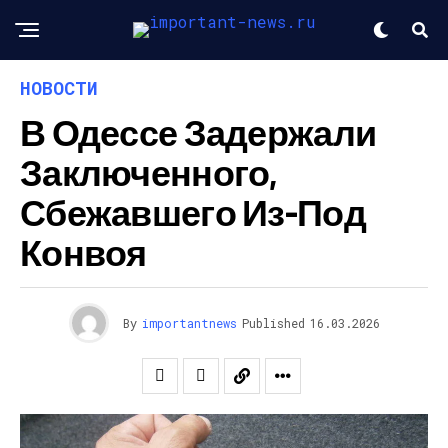
НОВОСТИ
В Одессе Задержали
Заключенного,
Сбежавшего Из-Под
Конвоя
By
importantnews
Published
16.03.2026