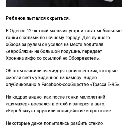
Ребенок пытался скрыться.
В Одессе 12-летний мальчик устроил автомобильные
гонки с копами по ночному городу. Для лучшего
обзора за рулем он уселся на месте водителя
«евробляхи» на большой подушке, передает
Хроника.инфо со ссылкой на Обозреватель.
Об этом заявили очевидцы происшествия, которые
смогли снять увиденное на камеру. Видео
опубликовано в Facebook-сообществе «Трасса Е-95».
На кадрах видно, как после гонки малолетний
«шумахер» врезался в столб и заперся в авто.
«Евробляху» окружили полицейские и прохожие.
Некоторые даже попытались разбить стекло