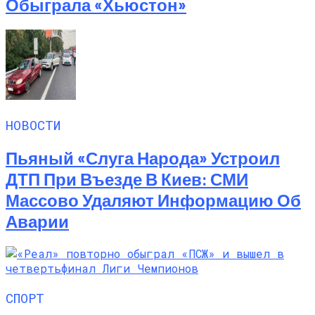
Обыграла «Хьюстон»
НОВОСТИ
Пьяный «слуга Народа» Устроил
ДТП При Въезде В Киев: СМИ
Массово Удаляют Информацию Об
Аварии
СПОРТ