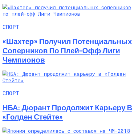
СПОРТ
«Шахтер» Получил Потенциальных
Соперников По Плей-Офф Лиги
Чемпионов
СПОРТ
НБА: Дюрант Продолжит Карьеру В
«Голден Стейте»