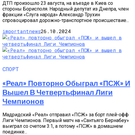
ДТП произошло 23 августа, на въезде в Киев со
стороны Борисполя. Народный депутат из Днепра, член
фракции «Слуга народа» Александр Трухин
спровоцировал дорожно-транспортное происшествие...
importantnews
26.10.2024
СПОРТ
«Реал» Повторно Обыграл «ПСЖ» И
Вышел В Четвертьфинал Лиги
Чемпионов
Мадридский «Реал» отправил «ПСЖ» за борт плей-офф
Лиги Чемпионов. Первый матч на «Сантьяго Бернабеу»
выиграл со счетом 3:1, а потому «ПСЖ» в домашнем
поединке...