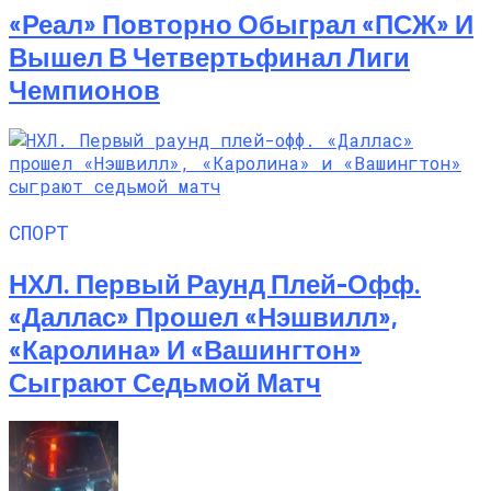
«Реал» Повторно Обыграл «ПСЖ» И
Вышел В Четвертьфинал Лиги
Чемпионов
СПОРТ
НХЛ. Первый Раунд Плей-Офф.
«Даллас» Прошел «Нэшвилл»,
«Каролина» И «Вашингтон»
Сыграют Седьмой Матч