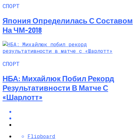
СПОРТ
Япония Определилась С Составом
На ЧМ-2018
СПОРТ
НБА: Михайлюк Побил Рекорд
Результативности В Матче С
«Шарлотт»
Flipboard