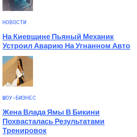
НОВОСТИ
На Киевщине Пьяный Механик
Устроил Аварию На Угнанном Авто
ШОУ-БИЗНЕС
Жена Влада Ямы В Бикини
Похвасталась Результатами
Тренировок