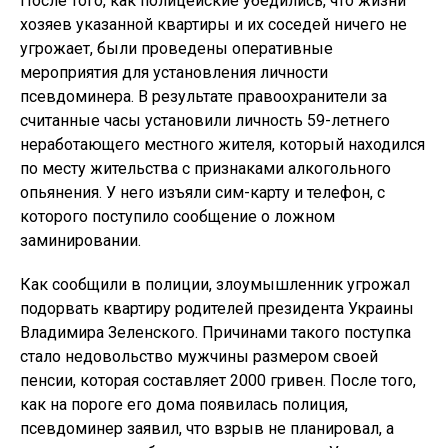
После того, как полицейские убедились, что жизни
хозяев указанной квартиры и их соседей ничего не
угрожает, были проведены оперативные
мероприятия для установления личности
псевдоминера. В результате правоохранители за
считанные часы установили личность 59-летнего
неработающего местного жителя, который находился
по месту жительства с признаками алкогольного
опьянения. У него изъяли сим-карту и телефон, с
которого поступило сообщение о ложном
заминировании.
Как сообщили в полиции, злоумышленник угрожал
подорвать квартиру родителей президента Украины
Владимира Зеленского. Причинами такого поступка
стало недовольство мужчины размером своей
пенсии, которая составляет 2000 гривен. После того,
как на пороге его дома появилась полиция,
псевдоминер заявил, что взрыв не планировал, а