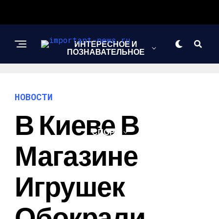
ИНТЕРЕСНОЕ И
ПОЗНАВАТЕЛЬНОЕ
НОВОСТИ
НОВОСТИ
В Киеве В
СПОРТ
Магазине
ШОУ-БИЗНЕС
Игрушек
Обокрали