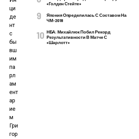
«Голден Стейте»
ци
Япония Определилась С Составом На
де
ЧМ-2018
нт
НБА: Михайлюк Побил Рекорд
с
Результативности В Матче С
бы
«Шарлотт»
вш
им
па
рл
ам
ент
ар
ие
м
Гри
гор