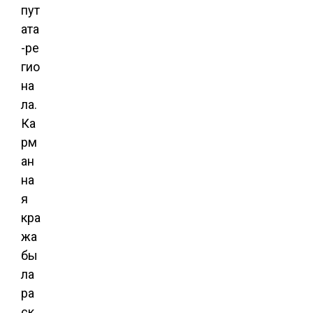
пут
ата
-ре
гио
на
ла.
Ка
рм
ан
на
я
кра
жа
бы
ла
ра
ск