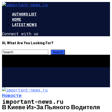
AUTHORS LIST
HOME
LATEST NEWS
Connect with us
Hi, What Are You Looking For?
Новости
important-news.ru
В Киеве Из-За Пьяного Водителя