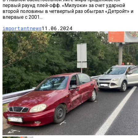
первый раунд плей-офф. «Милуоки» за счет ударной
второй половины в четвертый раз обыграл «Детройт» и
впервые с 2001...
importantnews
11.06.2024