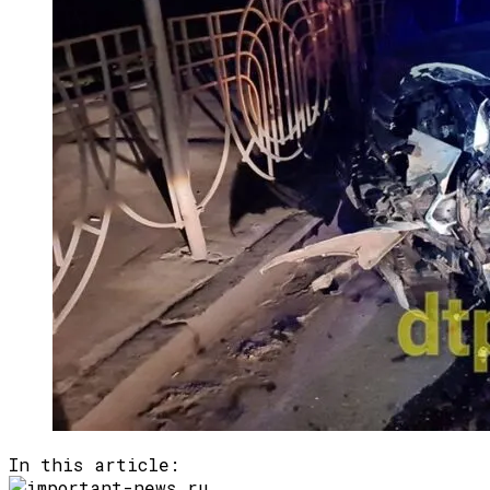
Семейное Наследие: Кейт Хадсон
Хранит Свои Наряды Для Дочери Рани
In this article: