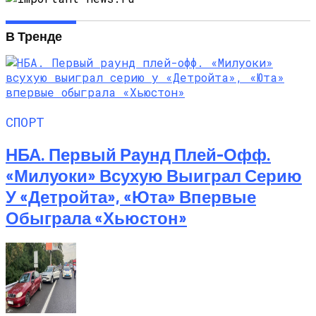
В Тренде
СПОРТ
НБА. Первый Раунд Плей-Офф.
«Милуоки» Всухую Выиграл Серию
У «Детройта», «Юта» Впервые
Обыграла «Хьюстон»