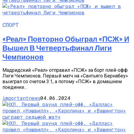
СПОРТ
«Реал» Повторно Обыграл «ПСЖ» И
Вышел В Четвертьфинал Лиги
Чемпионов
Мадридский «Реал» отправил «ПСЖ» за борт плей-офф
Лиги Чемпионов. Первый матч на «Сантьяго Бернабеу»
выиграл со счетом 3:1, а потому «ПСЖ» в домашнем
поединке...
importantnews
04.06.2024