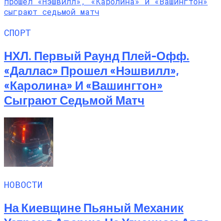
СПОРТ
НХЛ. Первый Раунд Плей-Офф.
«Даллас» Прошел «Нэшвилл»,
«Каролина» И «Вашингтон»
Сыграют Седьмой Матч
НОВОСТИ
На Киевщине Пьяный Механик