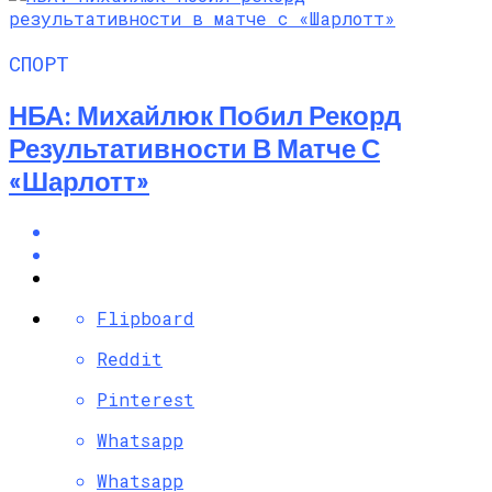
СПОРТ
НБА: Михайлюк Побил Рекорд
Результативности В Матче С
«Шарлотт»
Flipboard
Reddit
Pinterest
Whatsapp
Whatsapp