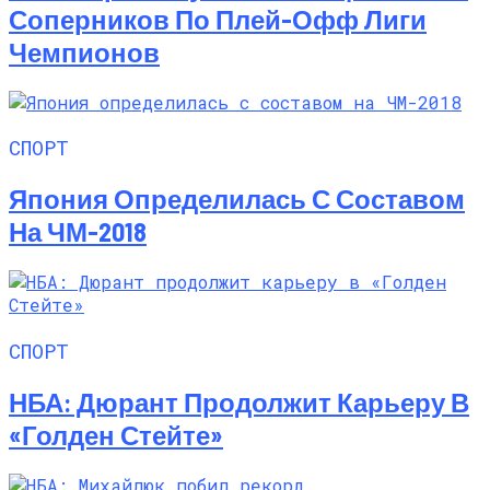
Соперников По Плей-Офф Лиги
Чемпионов
СПОРТ
Япония Определилась С Составом
На ЧМ-2018
СПОРТ
НБА: Дюрант Продолжит Карьеру В
«Голден Стейте»