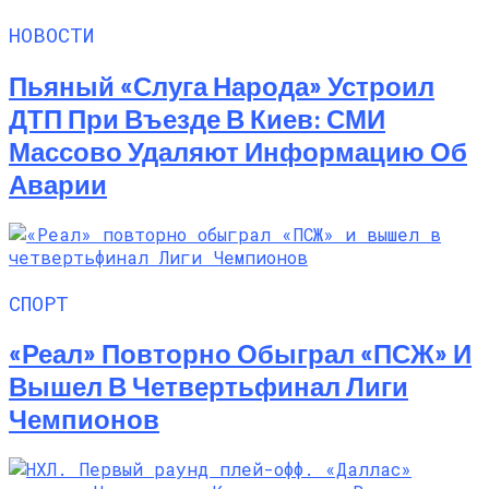
НОВОСТИ
Пьяный «слуга Народа» Устроил
ДТП При Въезде В Киев: СМИ
Массово Удаляют Информацию Об
Аварии
СПОРТ
«Реал» Повторно Обыграл «ПСЖ» И
Вышел В Четвертьфинал Лиги
Чемпионов