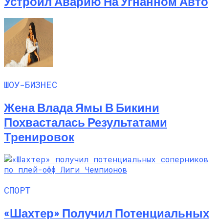
Устроил Аварию На Угнанном Авто
ШОУ-БИЗНЕС
Жена Влада Ямы В Бикини
Похвасталась Результатами
Тренировок
СПОРТ
«Шахтер» Получил Потенциальных