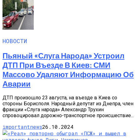
НОВОСТИ
Пьяный «слуга Народа» Устроил
ДТП При Въезде В Киев: СМИ
Массово Удаляют Информацию Об
Аварии
ДТП произошло 23 августа, на въезде в Киев со
стороны Борисполя. Народный депутат из Днепра, член
фракции «Слуга народа» Александр Трухин
спровоцировал дорожно-транспортное происшествие...
importantnews
26.10.2024