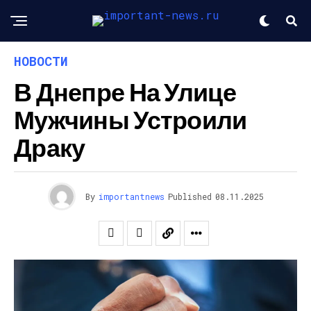
НОВОСТИ
В Днепре На Улице
Мужчины Устроили
Драку
By
importantnews
Published
08.11.2025