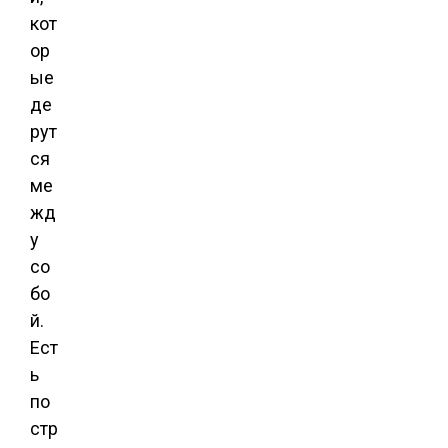
кот
ор
ые
де
рут
ся
ме
жд
у
со
бо
й.
Ест
ь
по
стр