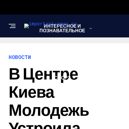
ИНТЕРЕСНОЕ И
ПОЗНАВАТЕЛЬНОЕ
НОВОСТИ
НОВОСТИ
В Центре
СПОРТ
Киева
ШОУ-БИЗНЕС
Молодежь
Устроила