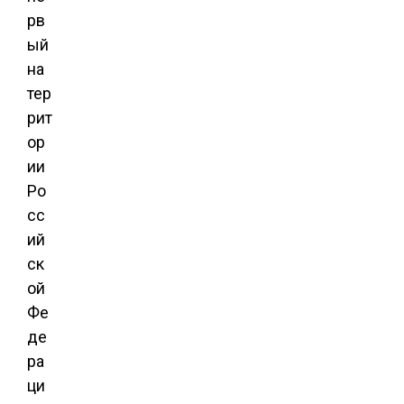
рв
ый
на
тер
рит
ор
ии
Ро
сс
ий
ск
ой
Фе
де
ра
ци