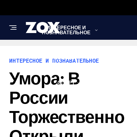
ИНТЕРЕСНОЕ И
ПОЗНАВАТЕЛЬНОЕ
НОВОСТИ
ИНТЕРЕСНОЕ И ПОЗНАВАТЕЛЬНОЕ
Умора: В
СПОРТ
России
ШОУ-БИЗНЕС
Торжественно
Открыли