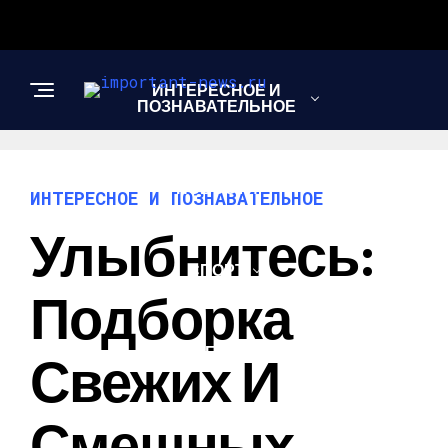
ИНТЕРЕСНОЕ И
ПОЗНАВАТЕЛЬНОЕ
НОВОСТИ
ИНТЕРЕСНОЕ И ПОЗНАВАТЕЛЬНОЕ
Улыбнитесь:
СПОРТ
Подборка
ШОУ-БИЗНЕС
Свежих И
Смешных