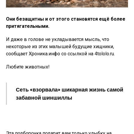
Они безащитны и от этого становятся ещё более
притягательными.
И даже в голове не укладывается мысль, что
некоторые из этих малышей будущие хищники,
сообщает Хроника.инфо со ссылкой на 4tololo.ru.
Любите животных!
Сеть «взорвала» шикарная жизнь самой
забавной шиншиллы
Эта подборочка подарит вам только улыбку на