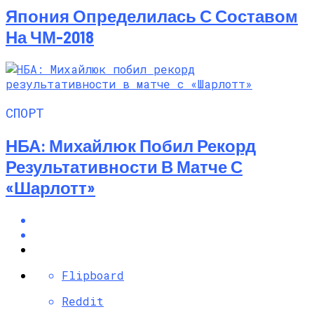
Япония Определилась С Составом
На ЧМ-2018
СПОРТ
НБА: Михайлюк Побил Рекорд
Результативности В Матче С
«Шарлотт»
Flipboard
Reddit