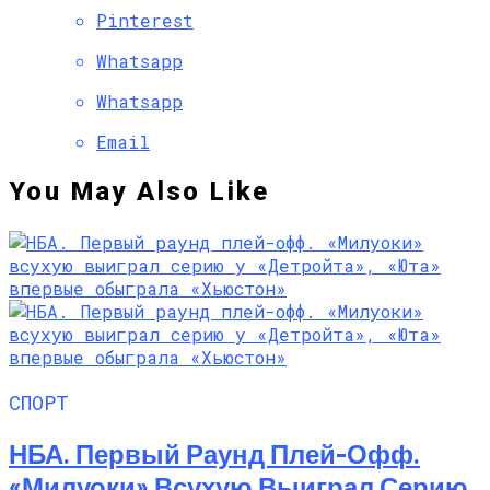
Pinterest
Whatsapp
Whatsapp
Email
You May Also Like
СПОРТ
НБА. Первый Раунд Плей-Офф.
«Милуоки» Всухую Выиграл Серию