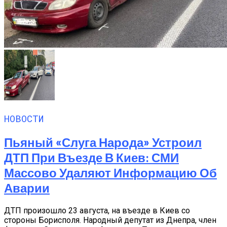
НОВОСТИ
Пьяный «слуга Народа» Устроил
ДТП При Въезде В Киев: СМИ
Массово Удаляют Информацию Об
Аварии
ДТП произошло 23 августа, на въезде в Киев со
стороны Борисполя. Народный депутат из Днепра, член