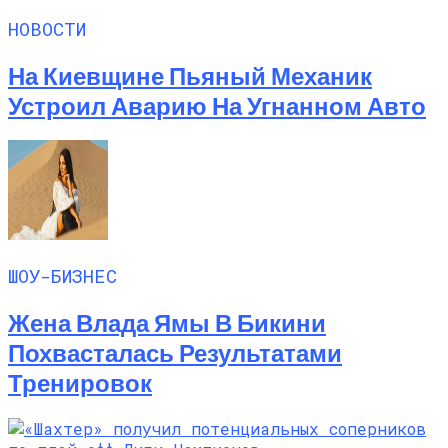
НОВОСТИ
На Киевщине Пьяный Механик
Устроил Аварию На Угнанном Авто
ШОУ-БИЗНЕС
Жена Влада Ямы В Бикини
Похвасталась Результатами
Тренировок