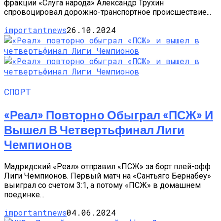
фракции «Слуга народа» Александр Трухин
спровоцировал дорожно-транспортное происшествие...
importantnews
26.10.2024
СПОРТ
«Реал» Повторно Обыграл «ПСЖ» И
Вышел В Четвертьфинал Лиги
Чемпионов
Мадридский «Реал» отправил «ПСЖ» за борт плей-офф
Лиги Чемпионов. Первый матч на «Сантьяго Бернабеу»
выиграл со счетом 3:1, а потому «ПСЖ» в домашнем
поединке...
importantnews
04.06.2024