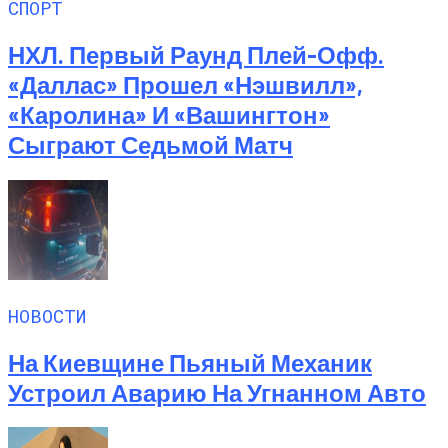
СПОРТ
НХЛ. Первый Раунд Плей-Офф.
«Даллас» Прошел «Нэшвилл»,
«Каролина» И «Вашингтон»
Сыграют Седьмой Матч
НОВОСТИ
На Киевщине Пьяный Механик
Устроил Аварию На Угнанном Авто