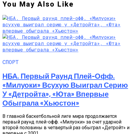
You May Also Like
СПОРТ
НБА. Первый Раунд Плей-Офф.
«Милуоки» Всухую Выиграл Серию
У «Детройта», «Юта» Впервые
Обыграла «Хьюстон»
В главной баскетбольной лиге мира продолжается
первый раунд плей-офф. «Милуоки» за счет ударной
второй половины в четвертый раз обыграл «Детройт» и
впервые с 2001...