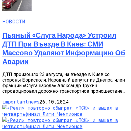
НОВОСТИ
Пьяный «слуга Народа» Устроил
ДТП При Въезде В Киев: СМИ
Массово Удаляют Информацию Об
Аварии
ДТП произошло 23 августа, на въезде в Киев со
стороны Борисполя. Народный депутат из Днепра, член
фракции «Слуга народа» Александр Трухин
спровоцировал дорожно-транспортное происшествие...
importantnews
26.10.2024