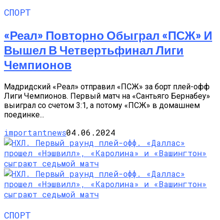
СПОРТ
«Реал» Повторно Обыграл «ПСЖ» И
Вышел В Четвертьфинал Лиги
Чемпионов
Мадридский «Реал» отправил «ПСЖ» за борт плей-офф
Лиги Чемпионов. Первый матч на «Сантьяго Бернабеу»
выиграл со счетом 3:1, а потому «ПСЖ» в домашнем
поединке...
importantnews
04.06.2024
СПОРТ