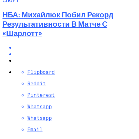
НБА: Михайлюк Побил Рекорд
Результативности В Матче С
«Шарлотт»
Flipboard
Reddit
Pinterest
Whatsapp
Whatsapp
Email