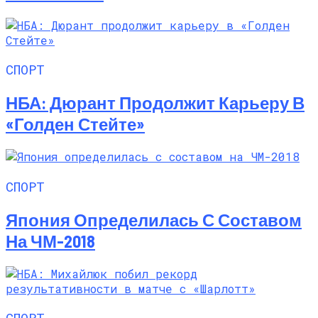
СПОРТ
НБА: Дюрант Продолжит Карьеру В
«Голден Стейте»
СПОРТ
Япония Определилась С Составом
На ЧМ-2018
СПОРТ