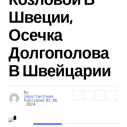
Швеции,
Осечка
Долгополова
В Швейцарии
By
importantnews
Published
02.06
.2024