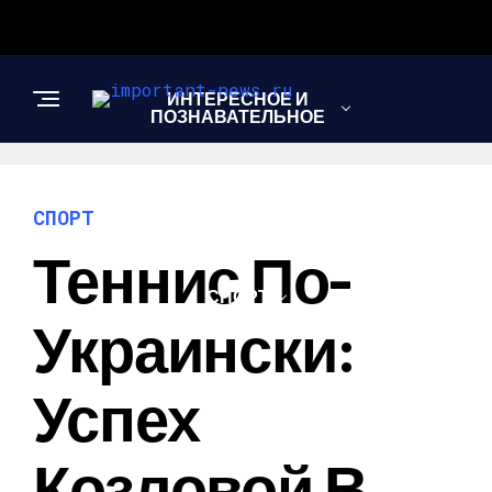
ИНТЕРЕСНОЕ И
ПОЗНАВАТЕЛЬНОЕ
НОВОСТИ
СПОРТ
Теннис По-
СПОРТ
Украински:
ШОУ-БИЗНЕС
Успех
Козловой В