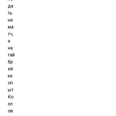
да
ть
на
ма
тч,
а
на
тай
бр
ей
ке
оп
ыт
Ко
зл
ов