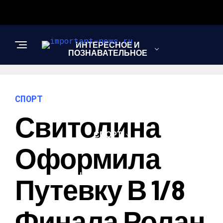
ИНТЕРЕСНОЕ И
ПОЗНАВАТЕЛЬНОЕ
НОВОСТИ
СПОРТ
Свитолина
СПОРТ
Оформила
ШОУ-БИЗНЕС
Путевку В 1/8
Финала Ролан