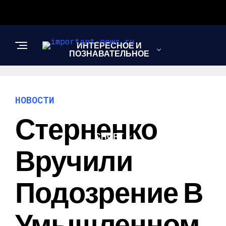
ИНТЕРЕСНОЕ И
ПОЗНАВАТЕЛЬНОЕ
НОВОСТИ
НОВОСТИ
Стерненко
СПОРТ
Вручили
ШОУ-БИЗНЕС
Подозрение В
Умышленном