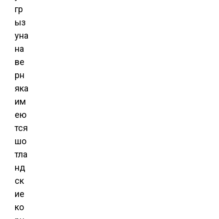
гр
ыз
уна
на
ве
рн
яка
им
ею
тся
шо
тла
нд
ск
ие
ко