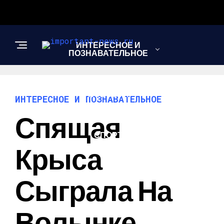
ИНТЕРЕСНОЕ И
ПОЗНАВАТЕЛЬНОЕ
НОВОСТИ
ИНТЕРЕСНОЕ И ПОЗНАВАТЕЛЬНОЕ
Спящая
СПОРТ
Крыса
ШОУ-БИЗНЕС
Сыграла На
Волынке