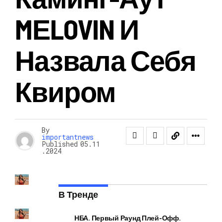
MЕLOVIN И
Назвала Себя
Квиром
By
importantnews
Published
05.11
.2024
В Тренде
НБА. Первый Раунд Плей-Офф.