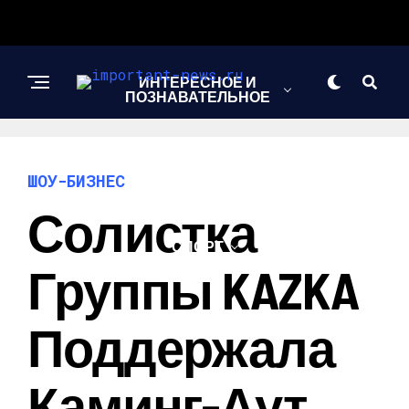
ИНТЕРЕСНОЕ И
ПОЗНАВАТЕЛЬНОЕ
НОВОСТИ
ШОУ-БИЗНЕС
Солистка
СПОРТ
Группы KAZKA
ШОУ-БИЗНЕС
Поддержала
Каминг-Аут