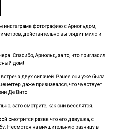
ём инстаграме фотографию с Арнольдом,
тиметров, действительно выглядит мило и
ера! Спасибо, Арнольд, за то, что пригласил
асный дом!
 встреча двух силачей. Ранее они уже была
ценеггер даже признавался, что чувствует
ни Де Вито.
ьно, зато смотрите, как они веселятся.
й смотрится разве что его девушка, с
бу. Несмотря на внушительную разницу в