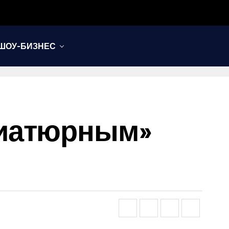
ШОУ-БИЗНЕС
ниатюрным»