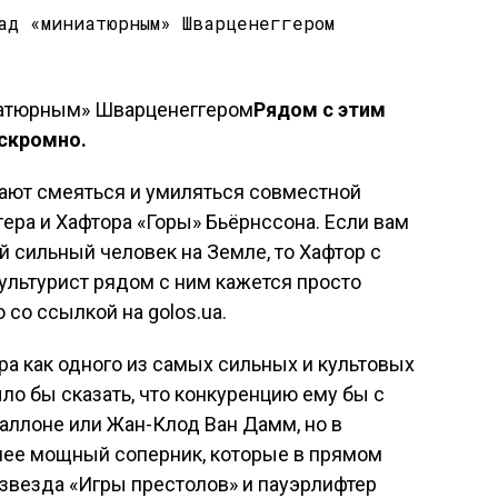
Рядом с этим
скромно.
тают смеяться и умиляться совместной
ра и Хафтора «Горы» Бьёрнссона. Если вам
й сильный человек на Земле, то Хафтор с
культурист рядом с ним кажется просто
со ссылкой на golos.ua.
а как одного из самых сильных и культовых
ло бы сказать, что конкуренцию ему бы с
аллоне или Жан-Клод Ван Дамм, но в
лее мощный соперник, которые в прямом
 звезда «Игры престолов» и пауэрлифтер