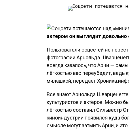
актером он выглядит довольно 
Пользователи соцсетей не перес
фотографии Арнольда Шварценегге
всегда казалось, что Арни — самы
лёгкостью вас переубедит, ведь 
милашкой, передает Хроника.инфо 
Все знают Арнольда Шварценеггер
культуристов и актёров. Можно бы
лёгкостью составил Сильвестр Ст
киноиндустрии появился куда бо
смысле могут затмить Арни, и это