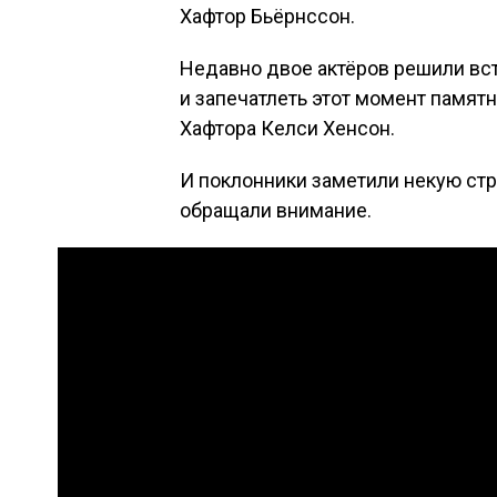
Хафтор Бьёрнссон.
Недавно двое актёров решили вс
и запечатлеть этот момент памя
Хафтора Келси Хенсон.
И поклонники заметили некую стр
обращали внимание.