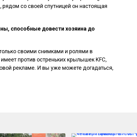
а, рядом со своей спутницей он настоящая
ны, способные довести хозяина до
только своими снимками и ролями в
е имеет против остреньких крылышек KFC,
новой рекламе. И вы уже можете догадаться,