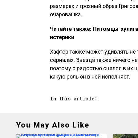
размерах и грозный образ Григор
очаровашка.
Читайте также: Питомцы-хулига
истерики
Хафтор также может удивлять не 
сериалах. Звезда также ничего н
поэтому с радостью снялся в их 
какую роль он в ней исполняет.
In this article:
You May Also Like