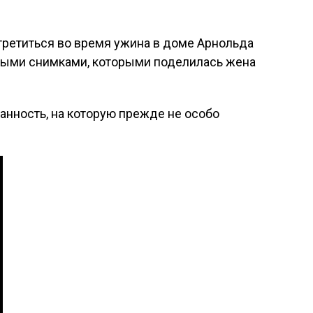
третиться во время ужина в доме Арнольда
тными снимками, которыми поделилась жена
анность, на которую прежде не особо