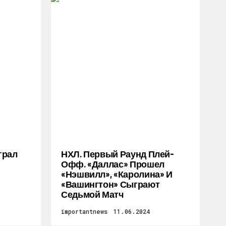
грал
НХЛ. Первый Раунд Плей-
Офф. «Даллас» Прошел
«Нэшвилл», «Каролина» И
«Вашингтон» Сыграют
Седьмой Матч
importantnews
11.06.2024