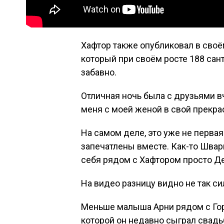
Хафтор также опубликовал в сво
который при своём росте 188 сан
забавно.
Отличная ночь была с друзьями вч
меня с моей женой в свой прекр
На самом деле, это уже не первая
запечатлены вместе. Как-то Швар
себя рядом с Хафтором просто Де
На видео разницу видно не так сил
Меньше малыша Арни рядом с Горо
которой он недавно сыграл свадь